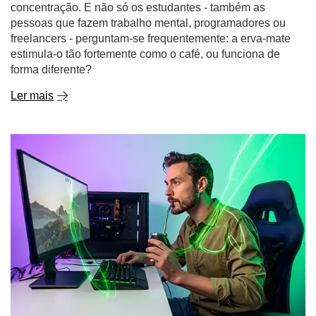
forma diferente?
Ler mais
Jogos sem químicos - a erva-mate como bebida
energética natural para os jogadores
Sonha com uma longa sessão de jogo sem a queda que