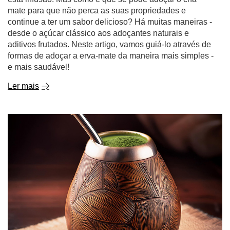
formas de adoçar a erva-mate da maneira mais simples -
e mais saudável!
Ler mais
Chimarrão. O segredo brasileiro da erva-mate
perfeita