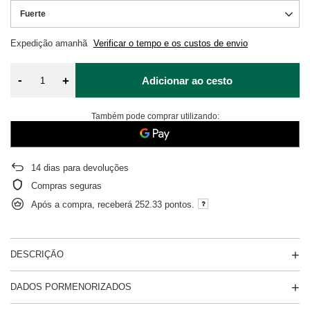
Fuerte
Expedição
amanhã
Verificar o tempo e os custos de envio
-
+
Adicionar ao cesto
Também pode comprar utilizando:
14
dias para devoluções
Compras seguras
Após a compra, receberá
252.33 pontos.
DESCRIÇÃO
DADOS PORMENORIZADOS