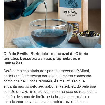
Chá de Ervilha Borboleta - o chá azul de Clitoria
ternatea. Descubra as suas propriedades e
utilizações!
Será que o chá ainda nos pode surpreender? Afinal,
pode! O chá de ervilha borboleta, também conhecido
como chá de Clitoria ternatea, é uma infusão que
encanta não só pelo seu sabor, mas sobretudo pela sua
cor. De um azul intenso, que se torna roxo ou rosa com a
adição de sumo de limão, esta bebida conquistou o
mundo entre os amantes de produtos naturais e os
apreciadores de fotografias bonitas e dignas do
Instagram.
Ler mais