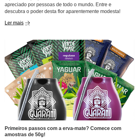
Primeiros passos com a erva-mate? Comece com
amostras de 50g!
A erva-mate é uma bebida que pode cativar quase
completamente os seus sentidos... mas apenas se
encontrar o sabor certo. E não há falta de escolha!
Desde o clássico e intenso chá-mate paraguaio,