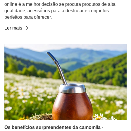
Ler mais
Os benefícios surpreendentes da camomila -
descubra o seu poder no chá e não só!
Se lhe faz lembrar a infância, o calor do lar e os
remédios naturais para as constipações - está no
caminho certo. A camomila é uma planta conhecida e