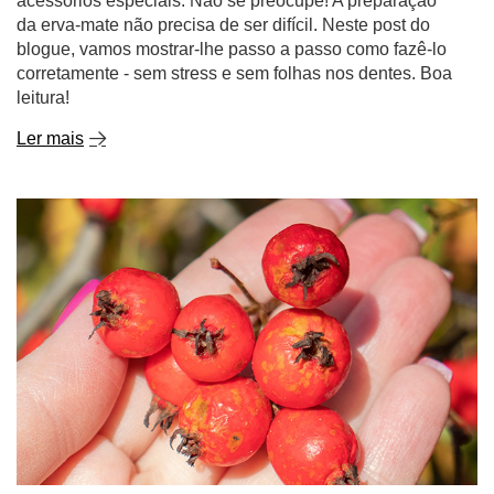
Ler mais
Hawthorn - a maravilha da natureza na sua chávena!
O que é esta planta e porque é que vale a pena
descobri-la?
O espinheiro não é apenas uma planta ornamental