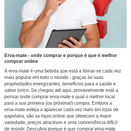
Erva-mate - onde comprar e porque é que é melhor
comprar online
A erva-mate é uma bebida que está a tornar-se cada vez
mais popular em todo o mundo - graças às suas
propriedades energizantes, benefícios para a saúde e
sabor único. Se chegou até aqui, provavelmente está a
pensar onde comprar erva-mate e qual o melhor local
para a sua primeira (ou próxima!) compra. Embora a
erva-mate esteja a aparecer cada vez mais em lojas de
papelaria, são as lojas online que oferecem a maior
variedade, preços atractivos e uma conveniência difícil
de resistir. Descubra porque é que comprar erva-mate
online é a melhor decisão se procura produtos de alta
qualidade, acessórios para a desfrutar e conjuntos
perfeitos para oferecer.