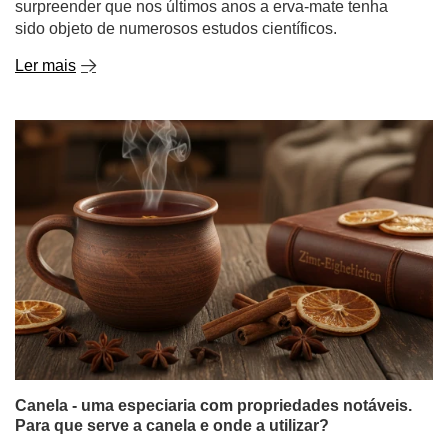
Canela - uma especiaria com propriedades notáveis.
Para que serve a canela e onde a utilizar?
A canela é uma daquelas especiarias que cativam com
um aroma intenso e um sabor quente e suavemente
doce. Evoca o outono e o inverno, as infusões quentes e
a pastelaria caseira - mas a sua utilização vai muito