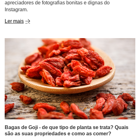
Bagas de Goji - de que tipo de planta se trata? Quais
são as suas propriedades e como as comer?
Desde há vários anos, as bagas de goji têm vindo a
fazer um verdadeiro sucesso no mundo dos
superalimentos naturais e da alimentação saudável.
Estes pequenos frutos vermelhos estão repletos de uma