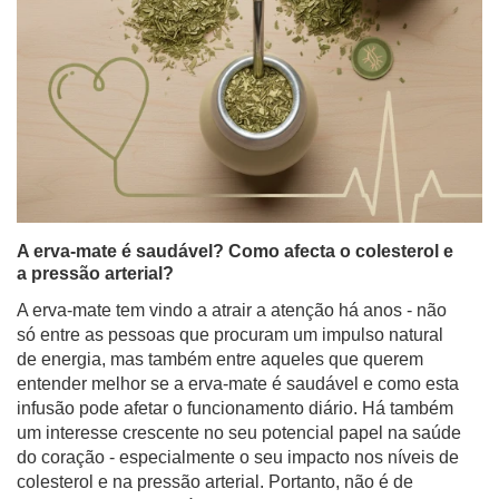
A erva-mate é saudável? Como afecta o colesterol e
a pressão arterial?
A erva-mate tem vindo a atrair a atenção há anos - não
só entre as pessoas que procuram um impulso natural
de energia, mas também entre aqueles que querem
entender melhor se a erva-mate é saudável e como esta
infusão pode afetar o funcionamento diário. Há também
um interesse crescente no seu potencial papel na saúde
do coração - especialmente o seu impacto nos níveis de
colesterol e na pressão arterial. Portanto, não é de
surpreender que nos últimos anos a erva-mate tenha
sido objeto de numerosos estudos científicos.
Ler mais