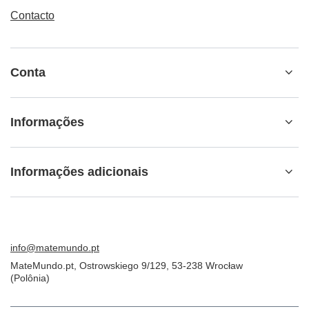
Contacto
Conta
Informações
Informações adicionais
info@matemundo.pt
MateMundo.pt
,
Ostrowskiego 9/129
,
53-238
Wrocław
(Polônia)