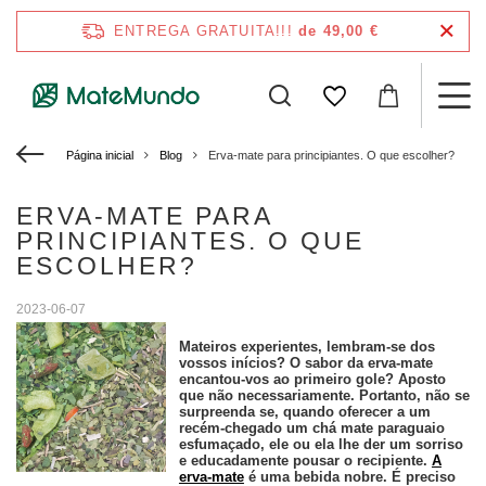
ENTREGA GRATUITA!!!
de 49,00 €
Página inicial
Blog
Erva-mate para principiantes. O que escolher?
ERVA-MATE PARA
PRINCIPIANTES. O QUE
ESCOLHER?
2023-06-07
Mateiros experientes, lembram-se dos
vossos inícios? O sabor da erva-mate
encantou-vos ao primeiro gole? Aposto
que não necessariamente. Portanto, não se
surpreenda se, quando oferecer a um
recém-chegado um chá mate paraguaio
esfumaçado, ele ou ela lhe der um sorriso
e educadamente pousar o recipiente.
A
erva-mate
é uma bebida nobre. É preciso