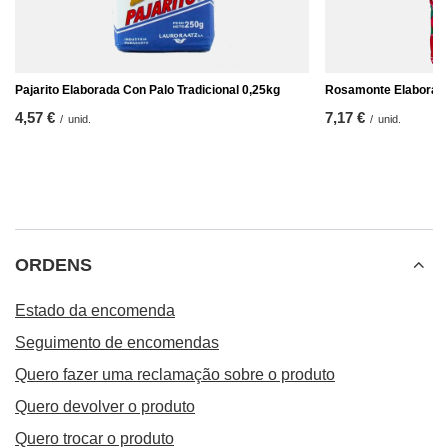
Pajarito Elaborada Con Palo Tradicional 0,25kg
Rosamonte Elaborada 
4,57 €
7,17 €
/
unid.
/
unid.
ORDENS
Estado da encomenda
Seguimento de encomendas
Quero fazer uma reclamação sobre o produto
Quero devolver o produto
Quero trocar o produto