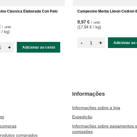
no Classica Elaborada Con Palo
Campesino Menta Limon Cedron 0
8,97 €
/
unid.
€
(17,94 € / kg
)
/
unid.
 / kg
)
-
+
Adicionar ao 
+
Adicionar ao cesto
Informações
Informações sobre a loja
to
Expedição
 compras
Informações sobre pagamentos 
comissões
produtos comprados