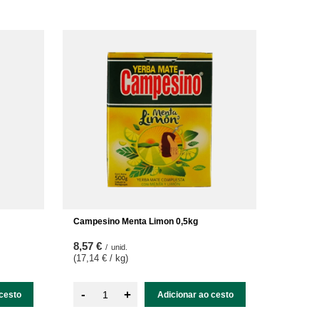
Campesino Menta Limon 0,5kg
8,57 €
/
unid.
(17,14 € / kg
)
-
+
cesto
Adicionar ao cesto