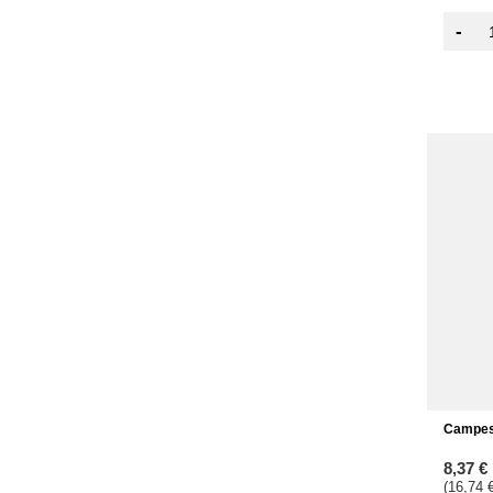
-
Campes
8,37 €
(16,74 €