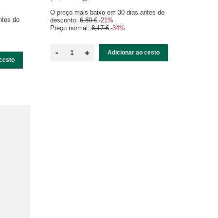
O preço mais baixo em 30 dias antes do
ntes do
desconto:
6,89 €
-21%
Preço normal:
8,17 €
-34%
-
+
Adicionar ao cesto
cesto