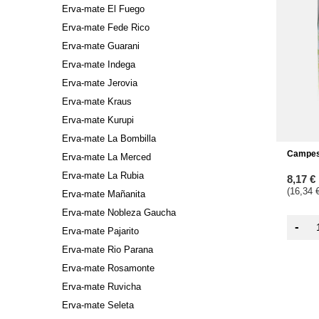
Erva-mate El Fuego
Erva-mate Fede Rico
Erva-mate Guarani
Erva-mate Indega
Erva-mate Jerovia
Erva-mate Kraus
Erva-mate Kurupi
Erva-mate La Bombilla
Campesi
Erva-mate La Merced
Erva-mate La Rubia
8,17 €
(16,34 €
Erva-mate Mañanita
Erva-mate Nobleza Gaucha
-
Erva-mate Pajarito
Erva-mate Rio Parana
Erva-mate Rosamonte
Erva-mate Ruvicha
Erva-mate Seleta