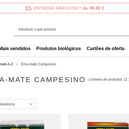
ENTREGA GRATUITA!!!
de 49,00 €
Mais vendidos
Produtos biológicos
Cartões de oferta
mate A-Z
Erva-mate Campesino
A-MATE CAMPESINO
( número de produtos:
11
a ordenação
elevância