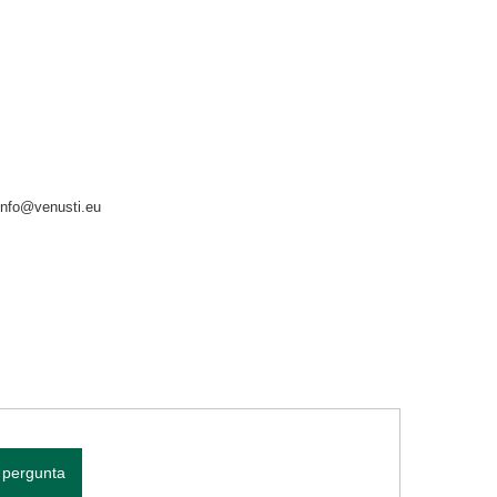
info@venusti.eu
 pergunta