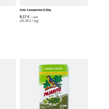
Anis Campesino 0,5kg
8,17 €
/
unid.
(16,34 € / kg)