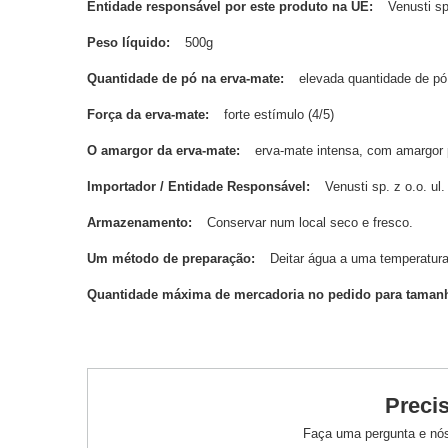
Entidade responsável por este produto na UE
Venusti sp
Peso líquido
500g
Quantidade de pó na erva-mate
elevada quantidade de pó
Força da erva-mate
forte estímulo (4/5)
O amargor da erva-mate
erva-mate intensa, com amargor 
Importador / Entidade Responsável
Venusti sp. z o.o. u
Armazenamento
Conservar num local seco e fresco.
Um método de preparação
Deitar água a uma temperatura
Quantidade máxima de mercadoria no pedido para taman
Preci
Faça uma pergunta e nós