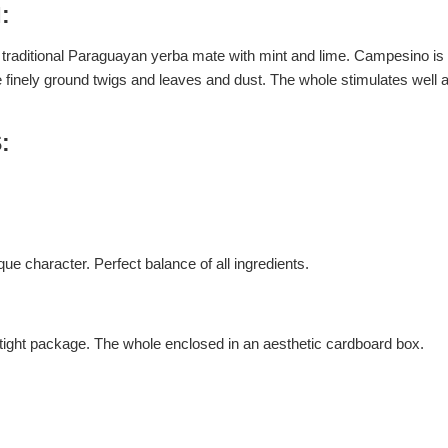
:
raditional Paraguayan yerba mate with mint and lime. Campesino is kn
 finely ground twigs and leaves and dust. The whole stimulates well 
:
ue character. Perfect balance of all ingredients.
rtight package. The whole enclosed in an aesthetic cardboard box.