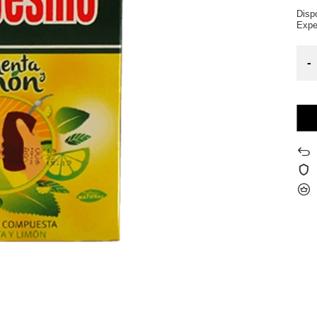
Disp
Expe
-