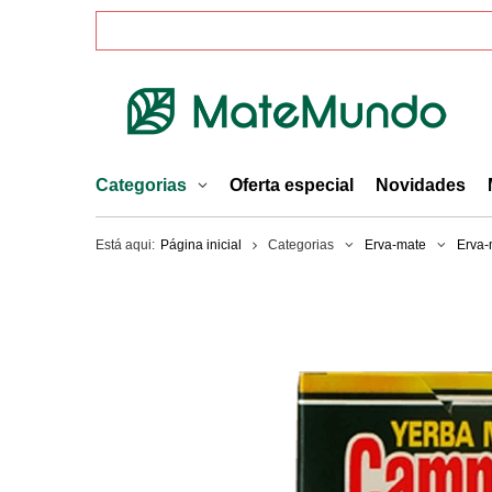
Categorias
Oferta especial
Novidades
Está aqui:
Página inicial
Categorias
Erva-mate
Erva-