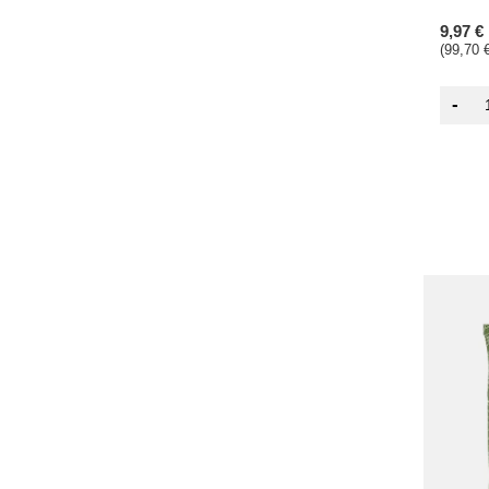
9,97 €
(99,70 €
-