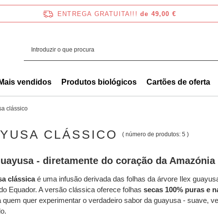
ENTREGA GRATUITA!!!
de 49,00 €
Mais vendidos
Produtos biológicos
Cartões de oferta
a clássico
YUSA CLÁSSICO
( número de produtos:
5
)
guayusa - diretamente do coração da Amazónia
a clássica
é uma infusão derivada das folhas da árvore Ilex guayus
 do Equador. A versão clássica oferece folhas
secas 100% puras e n
a quem quer experimentar o verdadeiro sabor da guayusa - suave, ve
do.