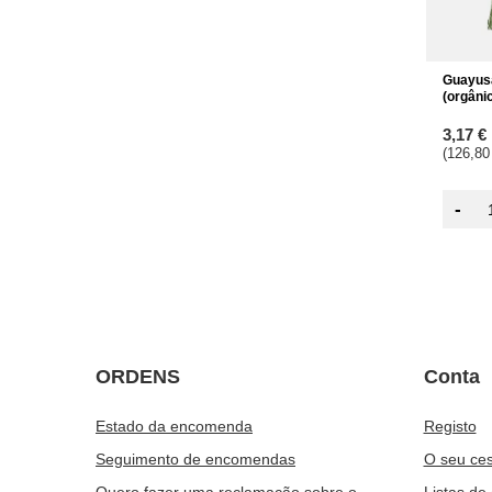
Guayus
(orgâni
3,17 €
(126,80
-
ORDENS
Conta
Estado da encomenda
Registo
Seguimento de encomendas
O seu ces