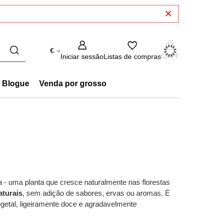
€
Iniciar sessão
Listas de compras
0,00 €
Blogue
Venda por grosso
a - uma planta que cresce naturalmente nas florestas
aturais
, sem adição de sabores, ervas ou aromas. É
getal, ligeiramente doce e agradavelmente