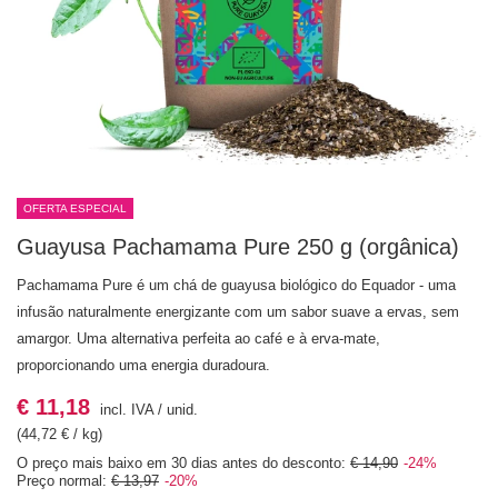
OFERTA ESPECIAL
Guayusa Pachamama Pure 250 g (orgânica)
Pachamama Pure é um chá de guayusa biológico do Equador - uma
infusão naturalmente energizante com um sabor suave a ervas, sem
amargor. Uma alternativa perfeita ao café e à erva-mate,
proporcionando uma energia duradoura.
€ 11,18
incl. IVA
/
unid.
(44,72 € / kg)
O preço mais baixo em 30 dias antes do desconto:
€ 14,90
-24%
Preço normal:
€ 13,97
-20%