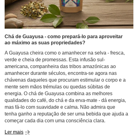
Chá de Guayusa - como prepará-lo para aproveitar
ao máximo as suas propriedades?
A Guayusa cheira como o amanhecer na selva - fresca,
verde e cheia de promessas. Esta infusão sul-
americana, companheira das tribos amazónicas ao
amanhecer durante séculos, encontra-se agora nas
chávenas daqueles que procuram estimular o corpo e a
mente sem mãos trémulas ou quedas súbitas de
energia. O chá de Guayusa combina as melhores
qualidades do café, do chá e da erva-mate - dá energia,
mas fá-lo com suavidade e calma. Não admira que
tenha ganho a reputação de ser uma bebida que ajuda a
começar cada dia com uma consciência clara.
Ler mais