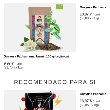
Guayusa Pachamama C
13,97 €
/
unid.
(55,88 € / kg)
Guayusa Pachamama Jazmín 100 g (orgânica)
9,97 €
/
unid.
(99,70 € / kg)
RECOMENDADO PARA SI
Guayusa Pachamama E
13,97 €
/
unid.
(55,88 € / kg)