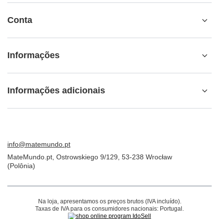
Conta
Informações
Informações adicionais
info@matemundo.pt
MateMundo.pt
,
Ostrowskiego 9/129
,
53-238
Wrocław
(Polônia)
Na loja, apresentamos os preços brutos (IVA incluído).
Taxas de IVA para os consumidores nacionais:
Portugal
.