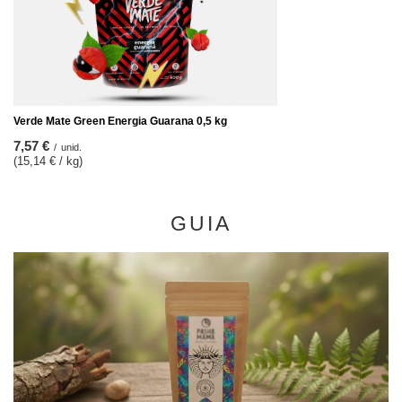
Verde Mate Green Energia Guarana 0,5 kg
7,57 €
/
unid.
(15,14 € / kg)
GUIA