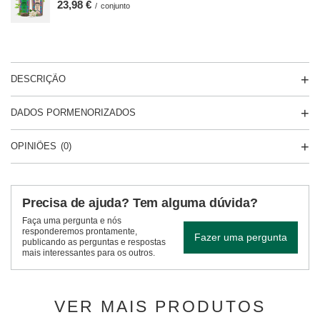
23,98 €
/
conjunto
DESCRIÇÃO
DADOS PORMENORIZADOS
OPINIÕES
(0)
Precisa de ajuda? Tem alguma dúvida?
Faça uma pergunta e nós
responderemos prontamente,
Fazer uma pergunta
publicando as perguntas e respostas
mais interessantes para os outros.
VER MAIS PRODUTOS