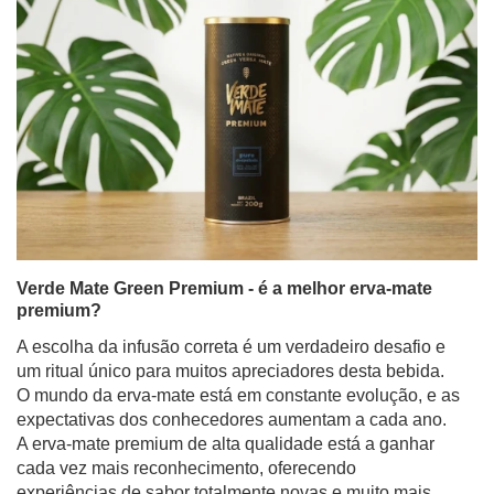
Verde Mate Green Premium - é a melhor erva-mate
premium?
A escolha da infusão correta é um verdadeiro desafio e
um ritual único para muitos apreciadores desta bebida.
O mundo da erva-mate está em constante evolução, e as
expectativas dos conhecedores aumentam a cada ano.
A erva-mate premium de alta qualidade está a ganhar
cada vez mais reconhecimento, oferecendo
experiências de sabor totalmente novas e muito mais