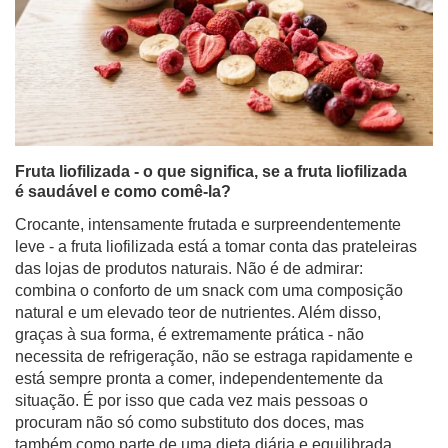
Fruta liofilizada - o que significa, se a fruta liofilizada
é saudável e como comê-la?
Crocante, intensamente frutada e surpreendentemente
leve - a fruta liofilizada está a tomar conta das prateleiras
das lojas de produtos naturais. Não é de admirar:
combina o conforto de um snack com uma composição
natural e um elevado teor de nutrientes. Além disso,
graças à sua forma, é extremamente prática - não
necessita de refrigeração, não se estraga rapidamente e
está sempre pronta a comer, independentemente da
situação. É por isso que cada vez mais pessoas o
procuram não só como substituto dos doces, mas
também como parte de uma dieta diária e equilibrada.