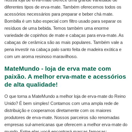
diferentes tipos de erva-mate. Também oferecemos todos os
acessórios necessários para preparar e beber chá mate.
Bombilla é um tubo especial com filtro usado para separar os
resíduos de uma bebida. Temos também uma enorme
variedade de copinhos de mate e cabaças para erva-mate. As
cabaças de cerâmica são as mais populares. Também vale a
pena investir na cabaça palo santo feita de madeira exótica e
com um aroma resinoso maravilhoso.
MateMundo - loja de erva mate com
paixão. A melhor erva-mate e acessórios
de alta qualidade!
O que torna a MateMundo a melhor loja de erva-mate do Reino
Unido? É bem simples! Contamos com uma ampla rede de
distribuição e cooperamos diretamente com os maiores
produtores de erva-mate. Nossos parceiros são renomadas
empresas sul-americanas que oferecem a melhor erva-mate do
mundo. Entre elas você encontrará marcas famosas: