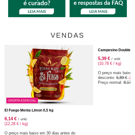
VENDAS
OFERTA ESPECIAL
Campesino Double Me
5,39 €
/
unid.
(10,78 € / kg)
O preço mais baixo 
desconto:
6,89 €
-21
Preço normal:
8,17 €
OFERTA ESPECIAL
El Fuego Menta Limon 0,5 kg
6,14 €
/
unid.
(12,28 € / kg)
O preço mais baixo em 30 dias antes do