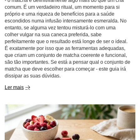
- o matcha é definitivamente algo mais do que um chá
comum. É um verdadeiro ritual, um momento para si
próprio e uma riqueza de benefícios para a saúde
escondidos numa infusão intensamente esmeralda. No
entanto, se alguma vez tentou misturá-lo com uma
colher vulgar na sua caneca preferida, sabe
perfeitamente que o resultado está longe de ser o ideal.
É exatamente por isso que as ferramentas adequadas,
que criam um conjunto de matcha coerente e funcional,
são tão importantes. Se está a pensar qual o conjunto de
matcha que deve escolher para começar - este guia irá
dissipar as suas dúvidas.
Ler mais