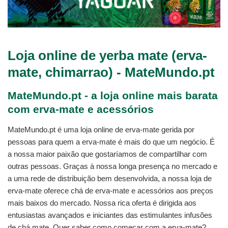
Loja online de yerba mate (erva-
mate, chimarrao) - MateMundo.pt
MateMundo.pt - a loja online mais barata
com erva-mate e acessórios
MateMundo.pt é uma loja online de erva-mate gerida por
pessoas para quem a erva-mate é mais do que um negócio. É
a nossa maior paixão que gostaríamos de compartilhar com
outras pessoas. Graças à nossa longa presença no mercado e
a uma rede de distribuição bem desenvolvida, a nossa loja de
erva-mate oferece chá de erva-mate e acessórios aos preços
mais baixos do mercado. Nossa rica oferta é dirigida aos
entusiastas avançados e iniciantes das estimulantes infusões
de chá mate. Quer saber como começar com a erva-mate?