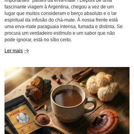
importantes "países da erva-mate"! Depois de uma
fascinante viagem à Argentina, chegou a vez de um
lugar que muitos consideram o berço absoluto e o lar
espiritual da infusão do chá-mate. À nossa frente está
uma erva-mate paraguaia intensa, fumada e distinta. Se
procura um verdadeiro estímulo e um sabor que não
pode ignorar, está no sítio certo.
Ler mais