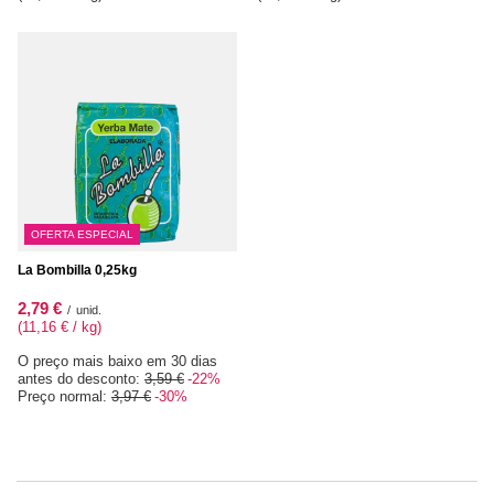
OFERTA ESPECIAL
La Bombilla 0,25kg
2,79 €
/
unid.
(11,16 € / kg
)
O preço mais baixo em 30 dias
antes do desconto:
3,59 €
-22%
Preço normal:
3,97 €
-30%