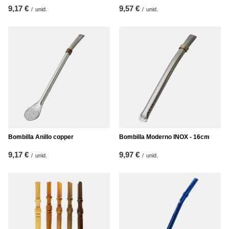
9,17 €
9,57 €
/
unid.
/
unid.
Bombilla Anillo copper
Bombilla Moderno INOX - 16cm
9,17 €
9,97 €
/
unid.
/
unid.