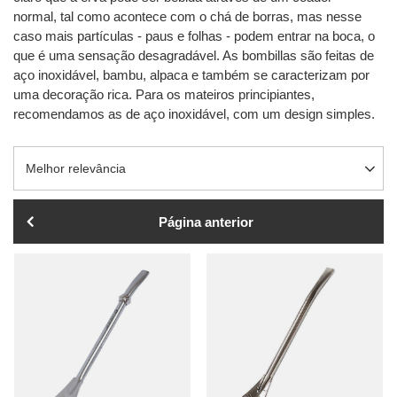
normal, tal como acontece com o chá de borras, mas nesse
caso mais partículas - paus e folhas - podem entrar na boca, o
que é uma sensação desagradável. As bombillas são feitas de
aço inoxidável, bambu, alpaca e também se caracterizam por
uma decoração rica. Para os mateiros principiantes,
recomendamos as de aço inoxidável, com um design simples.
Alterar a ordenação
Melhor relevância
Página anterior