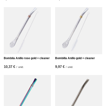
Bombila Anillo rose gold + cleaner
Bombilla Anillo gold + cleaner
10,37 €
9,97 €
/
unid.
/
unid.