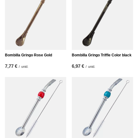
Bombilla Gringo Rose Gold
Bombilla Gringo Triffle Color black
7,77 €
6,97 €
/
unid.
/
unid.