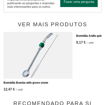
Fazer uma pergunta
publicando as perguntas e respostas
mais interessantes para os outros.
VER MAIS PRODUTOS
Bombilla Anillo gold
9,17 €
/
unid.
Bombilla Bomba with green stone
12,47 €
/
unid.
RECOMENDADO PARA SI