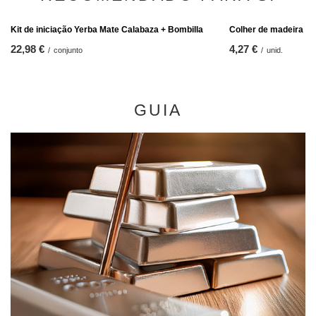
Colher de madeira pa
4,27 €
/
unid.
Kit de iniciação Yerba Mate Calabaza + Bombilla
22,98 €
/
conjunto
GUIA