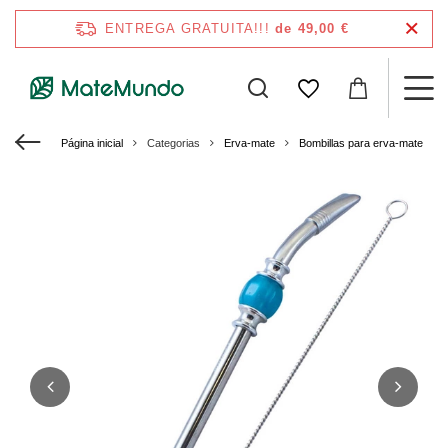
ENTREGA GRATUITA!!!
de 49,00 €
Página inicial
Categorias
Erva-mate
Bombillas para erva-mate