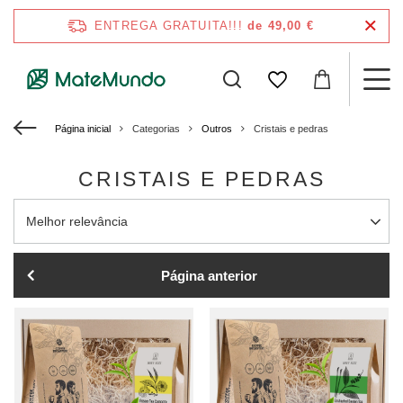
ENTREGA GRATUITA!!!
de 49,00 €
Página inicial
Categorias
Outros
Cristais e pedras
CRISTAIS E PEDRAS
Alterar a ordenação
Melhor relevância
Página anterior