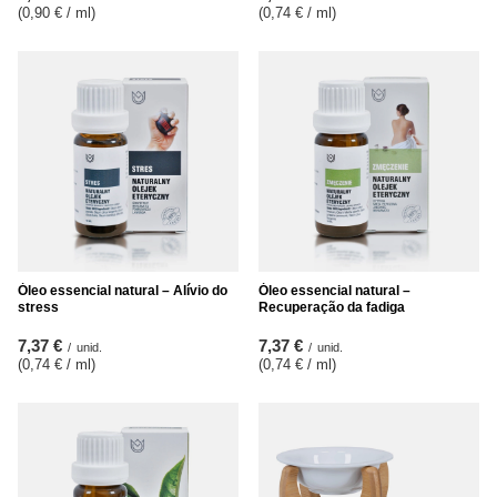
(0,90 € / ml
)
(0,74 € / ml
)
Óleo essencial natural – Alívio do
Óleo essencial natural –
stress
Recuperação da fadiga
7,37 €
7,37 €
/
unid.
/
unid.
(0,74 € / ml
)
(0,74 € / ml
)