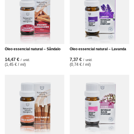
Óleo essencial natural – Sândalo
Óleo essencial natural – Lavanda
14,47 €
7,37 €
/
unid.
/
unid.
(1,45 € / ml
)
(0,74 € / ml
)