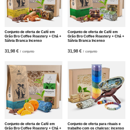
Conjunto de oferta de Café em
Conjunto de oferta de Café em
Grão Bro Coffee Roastery + Chá +
Grão Bro Coffee Roastery + Chá +
Sálvia Branca Incenso
Sálvia Branca Incenso
31,98 €
31,98 €
/
conjunto
/
conjunto
Conjunto de oferta de Café em
Conjunto de oferta para rituais e
Grão Bro Coffee Roastery + Chá +
trabalho com os chakras: incenso