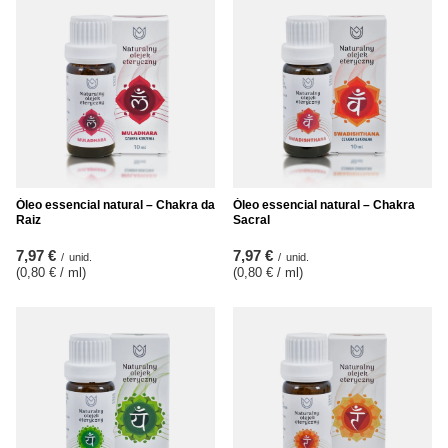
Óleo essencial natural – Chakra da
Óleo essencial natural – Chakra
Raiz
Sacral
7,97 €
7,97 €
/
unid.
/
unid.
(0,80 € / ml
)
(0,80 € / ml
)