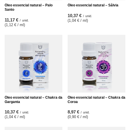
Óleo essencial natural – Palo
Óleo essencial natural – Sálvia
Santo
10,37 €
/
unid.
11,17 €
(1,04 € / ml
)
/
unid.
(1,12 € / ml
)
Óleo essencial natural – Chakra da
Óleo essencial natural – Chakra da
Garganta
Coroa
10,37 €
8,97 €
/
unid.
/
unid.
(1,04 € / ml
)
(0,90 € / ml
)