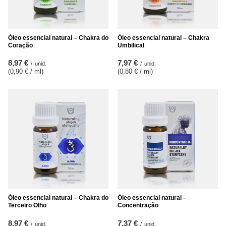
Óleo essencial natural – Chakra do
Óleo essencial natural – Chakra
Coração
Umbilical
8,97 €
7,97 €
/
unid.
/
unid.
(0,90 € / ml
)
(0,80 € / ml
)
Óleo essencial natural – Chakra do
Óleo essencial natural –
Terceiro Olho
Concentração
8,97 €
7,37 €
/
unid.
/
unid.