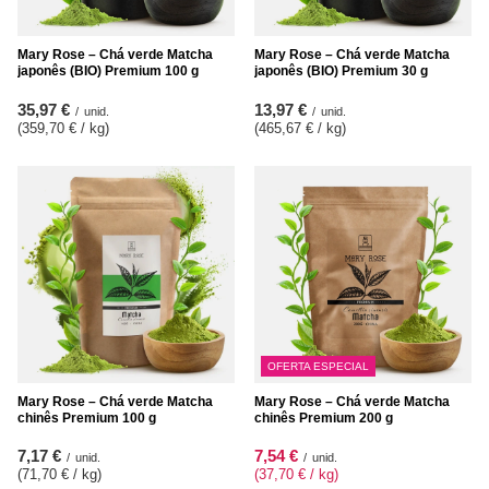
Mary Rose – Chá verde Matcha
Mary Rose – Chá verde Matcha
japonês (BIO) Premium 100 g
japonês (BIO) Premium 30 g
35,97 €
13,97 €
/
unid.
/
unid.
(359,70 € / kg
)
(465,67 € / kg
)
OFERTA ESPECIAL
Mary Rose – Chá verde Matcha
Mary Rose – Chá verde Matcha
chinês Premium 100 g
chinês Premium 200 g
7,17 €
7,54 €
/
unid.
/
unid.
(71,70 € / kg
)
(37,70 € / kg
)