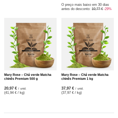
O preço mais baixo em 30 dias
antes do desconto:
10,77 €
-29%
Mary Rose – Chá verde Matcha
Mary Rose – Chá verde Matcha
chinês Premium 500 g
chinês Premium 1 kg
20,97 €
37,97 €
/
unid.
/
unid.
(41,94 € / kg
)
(37,97 € / kg
)