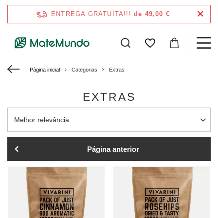
ENTREGA GRATUITA!!!
de 49,00 €
Página inicial
Categorias
Extras
EXTRAS
Alterar a ordenação
Melhor relevância
Página anterior