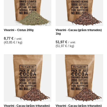
Vivarini – Cistus 200g
Vivarini - Cacau (grãos triturados)
1kg
8,77 €
/
unid.
51,97 €
(43,85 € / kg
)
/
unid.
(51,97 € / kg
)
Vivarini - Cacau (grãos triturados)
Vivarini - Cacau (grãos triturados)