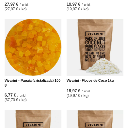
27,97 €
19,97 €
/
unid.
/
unid.
(27,97 € / kg
)
(19,97 € / kg
)
Vivarini – Papaia (cristalizada) 100
Vivarini - Flocos de Coco 1kg
g
19,97 €
/
unid.
6,77 €
(19,97 € / kg
)
/
unid.
(67,70 € / kg
)