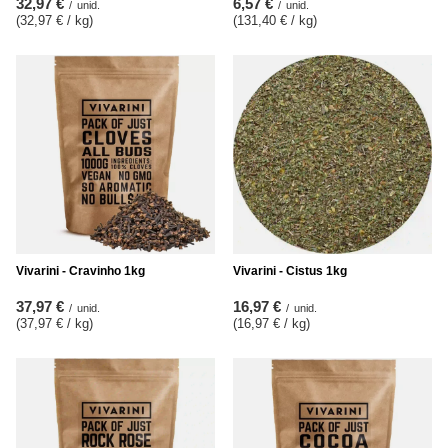
32,97 €
6,57 €
/
unid.
/
unid.
(32,97 € / kg
)
(131,40 € / kg
)
Vivarini - Cravinho 1kg
Vivarini - Cistus 1kg
37,97 €
16,97 €
/
unid.
/
unid.
(37,97 € / kg
)
(16,97 € / kg
)