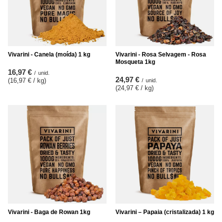
Vivarini - Canela (moída) 1 kg
Vivarini - Rosa Selvagem - Rosa
Mosqueta 1kg
16,97 €
/
unid.
24,97 €
(16,97 € / kg
)
/
unid.
(24,97 € / kg
)
Vivarini - Baga de Rowan 1kg
Vivarini – Papaia (cristalizada) 1 kg