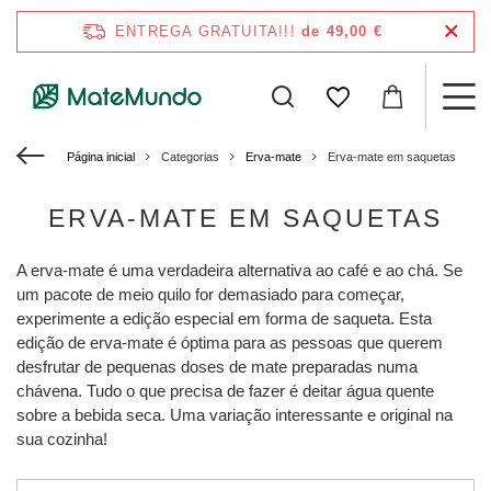
ENTREGA GRATUITA!!!
de 49,00 €
Página inicial
Categorias
Erva-mate
Erva-mate em saquetas
ERVA-MATE EM SAQUETAS
A erva-mate é uma verdadeira alternativa ao café e ao chá. Se
um pacote de meio quilo for demasiado para começar,
experimente a edição especial em forma de saqueta. Esta
edição de erva-mate é óptima para as pessoas que querem
desfrutar de pequenas doses de mate preparadas numa
chávena. Tudo o que precisa de fazer é deitar água quente
sobre a bebida seca. Uma variação interessante e original na
sua cozinha!