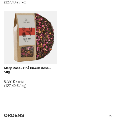
(127,40 € / kg
)
Mary Rose - Chá Pu-erh Rosa -
50g
6,37 €
/
unid.
(127,40 € / kg
)
ORDENS