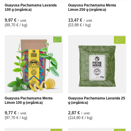
Guayusa Pachamama Lavanda
Guayusa Pachamama Menta
100 g (orgânica)
Limon 250 g (orgânica)
9,97 €
13,47 €
/
unid.
/
unid.
(99,70 € / kg
)
(53,88 € / kg
)
Guayusa Pachamama Menta
Guayusa Pachamama Lavanda 25
Limon 100 g (orgânica)
g (orgânica)
9,77 €
2,87 €
/
unid.
/
unid.
(97,70 € / kg
)
(114,80 € / kg
)