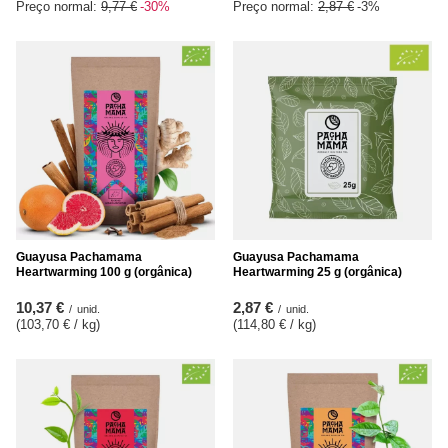
Preço normal:
9,77 €
-30%
Preço normal:
2,87 €
-3%
Guayusa Pachamama
Guayusa Pachamama
Heartwarming 100 g (orgânica)
Heartwarming 25 g (orgânica)
10,37 €
2,87 €
/
unid.
/
unid.
(103,70 € / kg
)
(114,80 € / kg
)