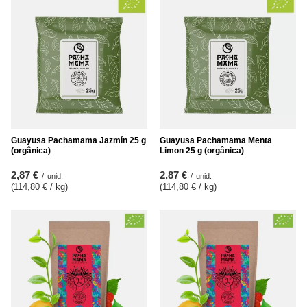
Guayusa Pachamama Jazmín 25 g
Guayusa Pachamama Menta
(orgânica)
Limon 25 g (orgânica)
2,87 €
2,87 €
/
unid.
/
unid.
(114,80 € / kg
)
(114,80 € / kg
)