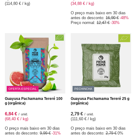
(114,80 € / kg
)
(34,88 € / kg
)
O preço mais baixo em 30 dias
antes do desconto:
16,90 €
-48%
Preço normal:
12,47 €
-30%
OFERTA ESPECIAL
PECHINCHA
Guayusa Pachamama Tereré 100
Guayusa Pachamama Tereré 25 g
g (orgânica)
(orgânica)
6,84 €
2,79 €
/
unid.
/
unid.
(68,40 € / kg
)
(111,60 € / kg
)
O preço mais baixo em 30 dias
O preço mais baixo em 30 dias
antes do desconto:
9,99 €
-31%
antes do desconto:
2,79 €
0%