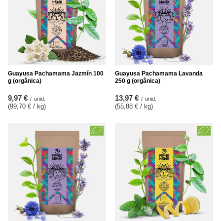
Guayusa Pachamama Jazmín 100
Guayusa Pachamama Lavanda
g (orgânica)
250 g (orgânica)
9,97 €
13,97 €
/
unid.
/
unid.
(99,70 € / kg
)
(55,88 € / kg
)