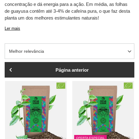
concentração e dá energia para a ação. Em média, as folhas
de guayusa contêm até 3-4% de cafeína pura, o que faz desta
planta um dos melhores estimulantes naturais!
Ler mais
Alterar a ordenação
Melhor relevância
Página anterior
OFERTA ESPECIAL