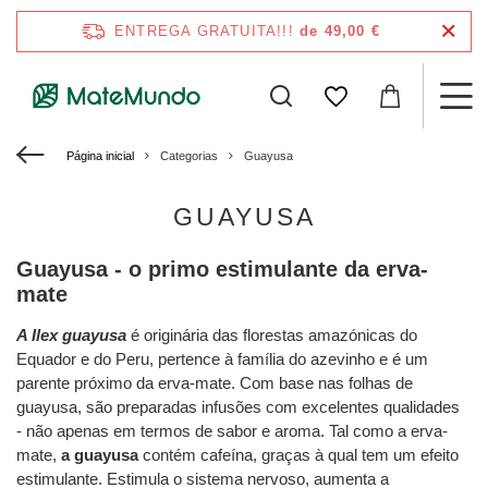
ENTREGA GRATUITA!!!
de 49,00 €
Página inicial
Categorias
Guayusa
GUAYUSA
Guayusa - o primo estimulante da erva-
mate
A Ilex guayusa
é originária das florestas amazónicas do
Equador e do Peru, pertence à família do azevinho e é um
parente próximo da erva-mate. Com base nas folhas de
guayusa, são preparadas infusões com excelentes qualidades
- não apenas em termos de sabor e aroma. Tal como a erva-
mate,
a guayusa
contém cafeína, graças à qual tem um efeito
estimulante. Estimula o sistema nervoso, aumenta a