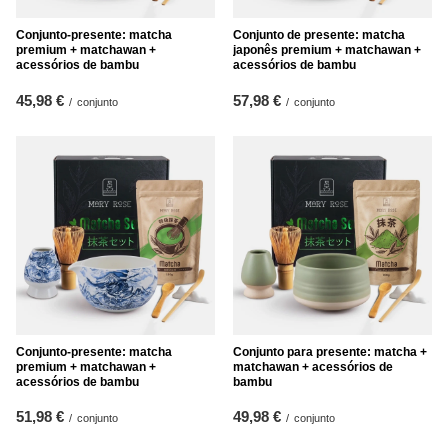
Conjunto-presente: matcha
Conjunto de presente: matcha
premium + matchawan +
japonês premium + matchawan +
acessórios de bambu
acessórios de bambu
45,98 €
57,98 €
/
conjunto
/
conjunto
Conjunto-presente: matcha
Conjunto para presente: matcha +
premium + matchawan +
matchawan + acessórios de
acessórios de bambu
bambu
51,98 €
49,98 €
/
conjunto
/
conjunto