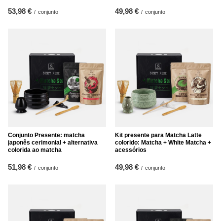
53,98 €
49,98 €
/
conjunto
/
conjunto
Conjunto Presente: matcha
Kit presente para Matcha Latte
japonês cerimonial + alternativa
colorido: Matcha + White Matcha +
colorida ao matcha
acessórios
51,98 €
49,98 €
/
conjunto
/
conjunto