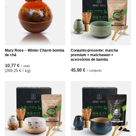
Mary Rose – Winter Charm bomba
Conjunto-presente: matcha
de chá
premium + matchawan +
acessórios de bambu
10,77 €
/
unid.
45,98 €
(269,25 € / kg
)
/
conjunto