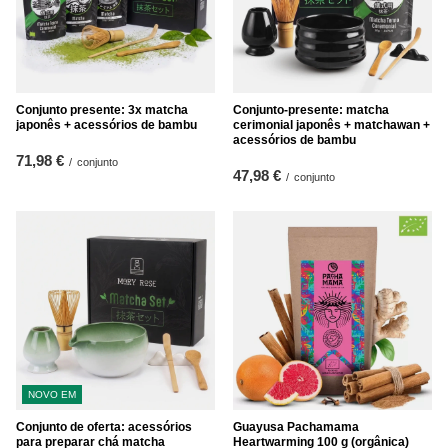
Conjunto presente: 3x matcha
Conjunto-presente: matcha
japonês + acessórios de bambu
cerimonial japonês + matchawan +
acessórios de bambu
71,98 €
/
conjunto
47,98 €
/
conjunto
NOVO EM
Conjunto de oferta: acessórios
Guayusa Pachamama
para preparar chá matcha
Heartwarming 100 g (orgânica)