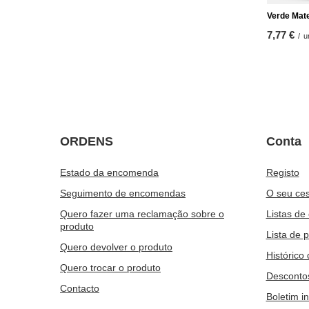
Verde Mat
7,77 €
/
u
ORDENS
Conta
Estado da encomenda
Registo
Seguimento de encomendas
O seu ces
Quero fazer uma reclamação sobre o
Listas de
produto
Lista de 
Quero devolver o produto
Histórico
Quero trocar o produto
Desconto
Contacto
Boletim i