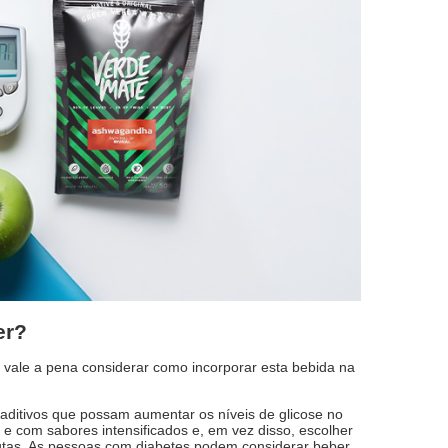
er?
 vale a pena considerar como incorporar esta bebida na
aditivos que possam aumentar os níveis de glicose no
 e com sabores intensificados e, em vez disso, escolher
frutas. As pessoas com diabetes podem considerar beber