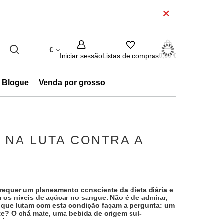
€
Iniciar sessão
Listas de compras
0,00 €
Blogue
Venda por grosso
 NA LUTA CONTRA A
requer um planeamento consciente da dieta diária e
 os níveis de açúcar no sangue. Não é de admirar,
 que lutam com esta condição façam a pergunta: um
te? O chá mate, uma bebida de origem sul-