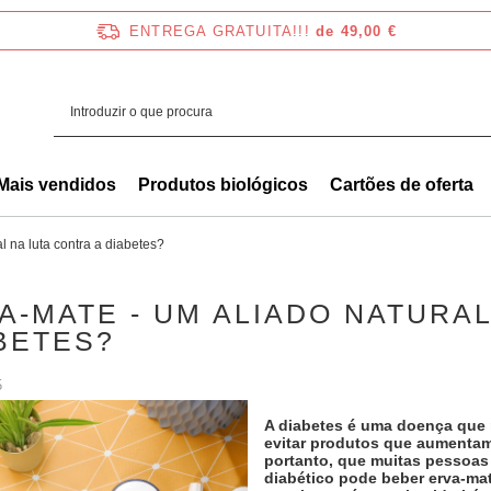
ENTREGA GRATUITA!!!
de 49,00 €
Mais vendidos
Produtos biológicos
Cartões de oferta
l na luta contra a diabetes?
A-MATE - UM ALIADO NATURAL
BETES?
5
A diabetes é uma doença que 
evitar produtos que aumentam
portanto, que muitas pessoas
diabético pode beber erva-ma