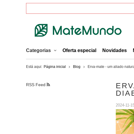
Categorias
Oferta especial
Novidades
Está aqui:
Página inicial
Blog
Erva-mate - um aliado natura
ERV
RSS Feed
DIA
2024-11-1