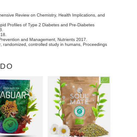
hensive Review on Chemistry, Health Implications, and
ipid Profiles of Type 2 Diabetes and Pre-Diabetes
3.
018.
es Prevention and Management, Nutrients 2017.
er, randomized, controlled study in humans, Proceedings
ADO