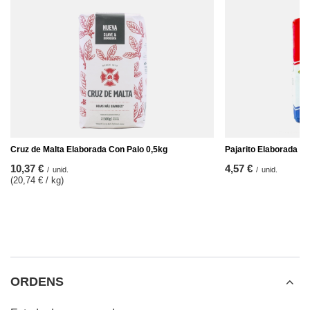
Cruz de Malta Elaborada Con Palo 0,5kg
Pajarito Elaborada Co
10,37 €
4,57 €
/
unid.
/
unid.
(20,74 € / kg
)
ORDENS