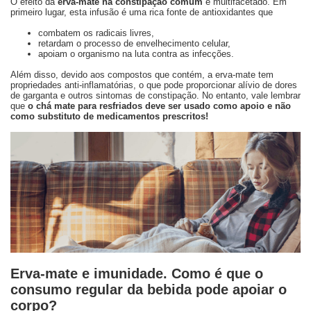
O efeito da
erva-mate na constipação comum
é multifacetado. Em
primeiro lugar, esta infusão é uma rica fonte de antioxidantes que
combatem os radicais livres,
retardam o processo de envelhecimento celular,
apoiam o organismo na luta contra as infecções.
Além disso, devido aos compostos que contém, a erva-mate tem
propriedades anti-inflamatórias, o que pode proporcionar alívio de dores
de garganta e outros sintomas de constipação. No entanto, vale lembrar
que
o chá mate para resfriados deve ser usado como apoio e não
como substituto de medicamentos prescritos!
Erva-mate e imunidade. Como é que o
consumo regular da bebida pode apoiar o
corpo?