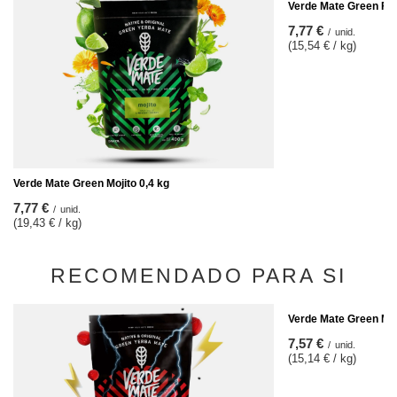
Verde Mate Green Fre
7,77 €
/
unid.
(15,54 € / kg)
Verde Mate Green Mojito 0,4 kg
7,77 €
/
unid.
(19,43 € / kg)
RECOMENDADO PARA SI
Verde Mate Green Más
7,57 €
/
unid.
(15,14 € / kg)