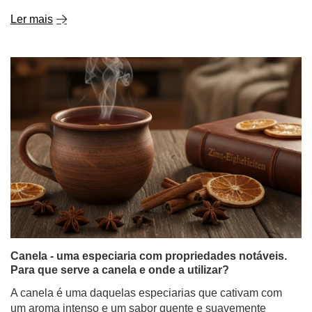
Ler mais
Canela - uma especiaria com propriedades notáveis.
Para que serve a canela e onde a utilizar?
A canela é uma daquelas especiarias que cativam com
um aroma intenso e um sabor quente e suavemente