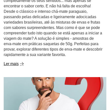
completamente os seus sentidos... mas apenas se
encontrar o sabor certo. E não há falta de escolha!
Desde o clássico e intenso chá-mate paraguaio,
passando pelas delicadas e ligeiramente adocicadas
variedades brasileiras, até às misturas de ervas e frutas
com sabores surpreendentes. Mas como é que se pode
compreender tudo isto quando se está apenas a iniciar a
viagem do mate? A solução é simples - amostras de
erva-mate em práticas saquetas de 50g. Perfeitas para
provar, explorar diferentes tipos de erva-mate e descobrir
rapidamente a sua variante favorita.
Ler mais