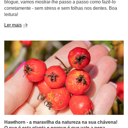
blogue, vamos mostrar-lhe passo a passo como fazê-lo
corretamente - sem stress e sem folhas nos dentes. Boa
leitura!
Ler mais
Hawthorn - a maravilha da natureza na sua chávena!
O que é esta planta e porque é que vale a pena