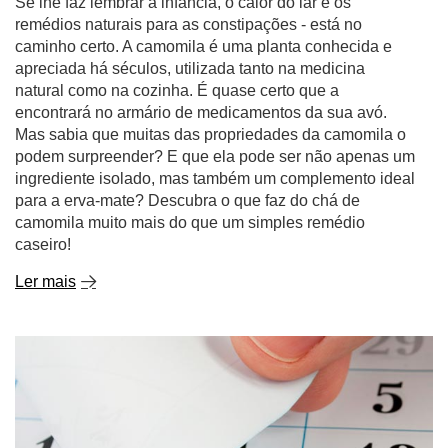
Se lhe faz lembrar a infância, o calor do lar e os
remédios naturais para as constipações - está no
caminho certo. A camomila é uma planta conhecida e
apreciada há séculos, utilizada tanto na medicina
natural como na cozinha. É quase certo que a
encontrará no armário de medicamentos da sua avó.
Mas sabia que muitas das propriedades da camomila o
podem surpreender? E que ela pode ser não apenas um
ingrediente isolado, mas também um complemento ideal
para a erva-mate? Descubra o que faz do chá de
camomila muito mais do que um simples remédio
caseiro!
Ler mais