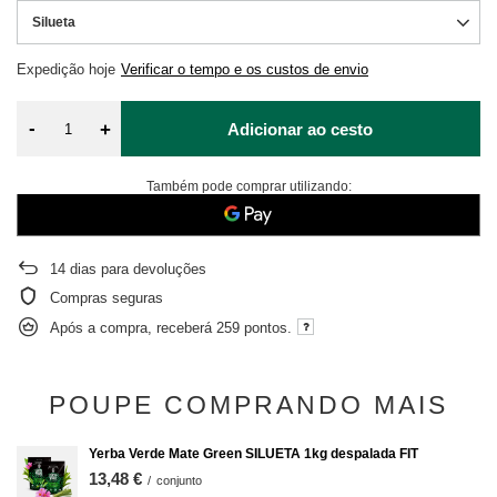
Silueta
Expedição
hoje
Verificar o tempo e os custos de envio
-
+
Adicionar ao cesto
Também pode comprar utilizando:
14
dias para devoluções
Compras seguras
Após a compra, receberá
259 pontos.
POUPE COMPRANDO MAIS
Yerba Verde Mate Green SILUETA 1kg despalada FIT
13,48 €
/
conjunto