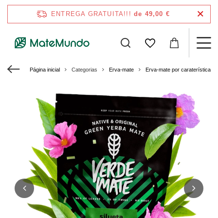
ENTREGA GRATUITA!!!
de 49,00 €
Página inicial
Categorias
Erva-mate
Erva-mate por caraterísticas