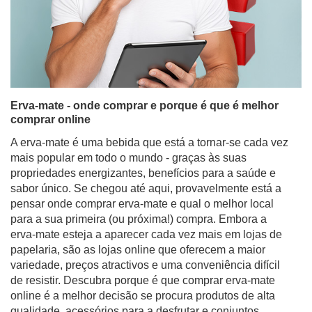
Erva-mate - onde comprar e porque é que é melhor
comprar online
A erva-mate é uma bebida que está a tornar-se cada vez
mais popular em todo o mundo - graças às suas
propriedades energizantes, benefícios para a saúde e
sabor único. Se chegou até aqui, provavelmente está a
pensar onde comprar erva-mate e qual o melhor local
para a sua primeira (ou próxima!) compra. Embora a
erva-mate esteja a aparecer cada vez mais em lojas de
papelaria, são as lojas online que oferecem a maior
variedade, preços atractivos e uma conveniência difícil
de resistir. Descubra porque é que comprar erva-mate
online é a melhor decisão se procura produtos de alta
qualidade, acessórios para a desfrutar e conjuntos