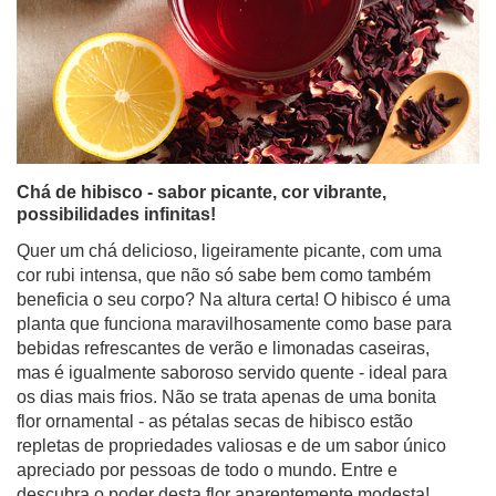
Chá de hibisco - sabor picante, cor vibrante,
possibilidades infinitas!
Quer um chá delicioso, ligeiramente picante, com uma
cor rubi intensa, que não só sabe bem como também
beneficia o seu corpo? Na altura certa! O hibisco é uma
planta que funciona maravilhosamente como base para
bebidas refrescantes de verão e limonadas caseiras,
mas é igualmente saboroso servido quente - ideal para
os dias mais frios. Não se trata apenas de uma bonita
flor ornamental - as pétalas secas de hibisco estão
repletas de propriedades valiosas e de um sabor único
apreciado por pessoas de todo o mundo. Entre e
descubra o poder desta flor aparentemente modesta!