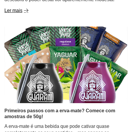
Ler mais
Primeiros passos com a erva-mate? Comece com
amostras de 50g!
A erva-mate é uma bebida que pode cativar quase