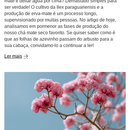
mate e deitar água por cima? Demasiado simples para
ser verdade! O cultivo da Ilex paraguariensis e a
produção de erva-mate é um processo longo,
supervisionado por muitas pessoas. No artigo de hoje,
analisamos em pormenor as fases de produção do
nosso chá mate seco favorito. Se quiser saber como é
que as folhas de azevinho passam do arbusto para a
sua cabaça, convidamo-lo a continuar a ler!
Ler mais