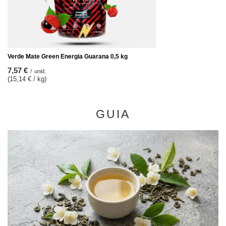
Verde Mate Green Energia Guarana 0,5 kg
7,57 €
/
unid.
(15,14 € / kg)
GUIA