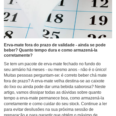
Erva-mate fora do prazo de validade - ainda se pode
beber? Quanto tempo dura e como armazená-la
corretamente?
Se tem um pacote de erva-mate fechado no fundo do
seu armário há meses - ou mesmo anos - não é o único!
Muitas pessoas perguntam-se: é correto beber chá mate
fora de prazo? A erva-mate velha destina-se ao caixote
do lixo ou ainda pode dar uma bebida saborosa? Neste
artigo, vamos dissipar todas as dúvidas sobre quanto
tempo a erva-mate permanece boa, como armazená-la
corretamente e como cuidar do seu stock. Continue a ler
para evitar desilusões na sua próxima sessão de
preparação e para garantir que obtém o máximo de