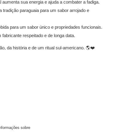
ral aumenta sua energia e ajuda a combater a fadiga.
a tradição paraguaia para um sabor arrojado e
ida para um sabor único e propriedades funcionais.
 fabricante respeitado e de longa data.
o, da história e de um ritual sul-americano. 🌎❤️
informações sobre