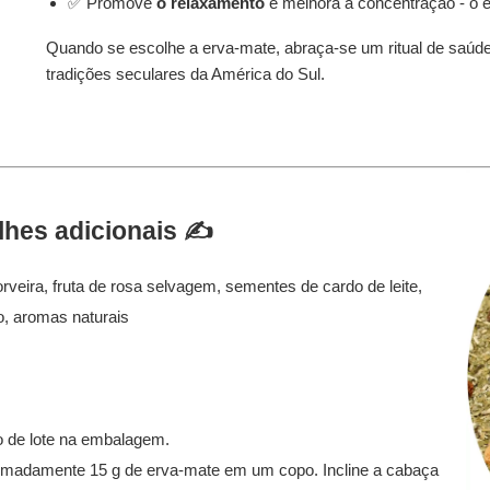
✅ Promove
o relaxamento
e melhora a concentração - o equ
Quando se escolhe a erva-mate, abraça-se um ritual de saúde
tradições seculares da América do Sul.
lhes adicionais ✍️
rveira, fruta de rosa selvagem, sementes de cardo de leite,
ro, aromas naturais
o de lote na embalagem.
madamente 15 g de erva-mate em um copo. Incline a cabaça