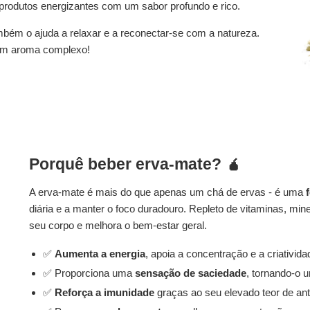
 produtos energizantes com um sabor profundo e rico.
bém o ajuda a relaxar e a reconectar-se com a natureza.
 um aroma complexo!
Porquê beber erva-mate? 🧉
A erva-mate é mais do que apenas um chá de ervas - é uma
diária e a manter o foco duradouro. Repleto de vitaminas, mi
seu corpo e melhora o bem-estar geral.
✅
Aumenta a energia
, apoia a concentração e a criativida
✅ Proporciona uma
sensação de saciedade
, tornando-o 
✅
Reforça a imunidade
graças ao seu elevado teor de ant