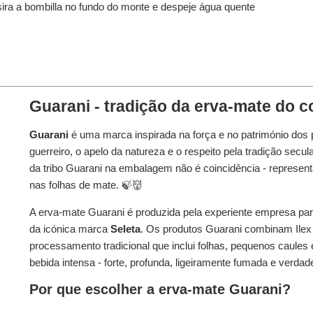
sira a bombilla no fundo do monte e despeje água quente
Guarani - tradição da erva-mate do c
Guarani
é uma marca inspirada na força e no património do
guerreiro, o apelo da natureza e o respeito pela tradição sec
da tribo Guarani na embalagem não é coincidência - represent
nas folhas de mate. 🍃👹
A erva-mate Guarani é produzida pela experiente empresa pa
da icónica marca
Seleta
. Os produtos Guarani combinam Ilex
processamento tradicional que inclui folhas, pequenos caules 
bebida intensa - forte, profunda, ligeiramente fumada e verdad
Por que escolher a erva-mate Guarani?