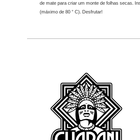
de mate para criar um monte de folhas secas. In
(máximo de 80 ° C). Desfrutar!