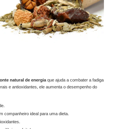
fonte natural de energia
que ajuda a combater a fadiga
nerais e antioxidantes, ele aumenta o desempenho do
de.
um companheiro ideal para uma dieta.
ioxidantes.