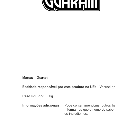
Marca
Guarani
Entidade responsável por este produto na UE
Venusti sp
Peso líquido
50g
Informações adicionais
Pode conter amendoins, outros frut
Informamos que o nome do sabor d
os ingredientes.