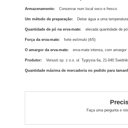
Armazenamento
Conservar num local seco e fresco.
Um método de preparação
Deitar água a uma temperatura
Quantidade de pó na erva-mate
elevada quantidade de pó
Força da erva-mate
forte estímulo (4/5)
O amargor da erva-mate
erva-mate intensa, com amargor 
Produtor
Venusti sp. z o.o. ul. Tygrysia 6a, 21-040 Świ
Quantidade máxima de mercadoria no pedido para taman
Preci
Faça uma pergunta e nós