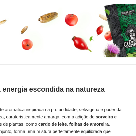
a energia escondida na natureza
 aromática inspirada na profundidade, selvageria e poder da
ca, carateristicamente amarga, com a adição de
sorveira e
se de plantas, como
cardo de leite
,
folhas de amoreira
,
njunto, forma uma mistura perfeitamente equilibrada que