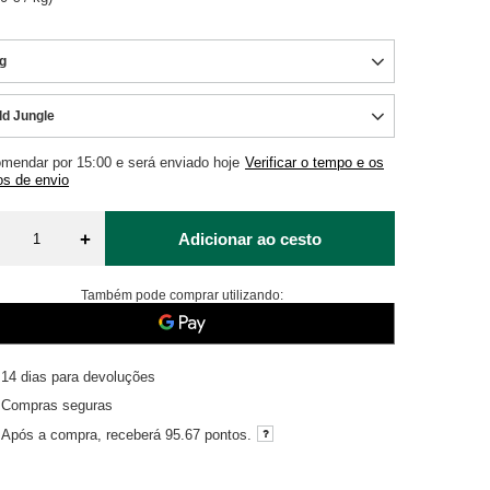
g
ld Jungle
mendar por
15:00 e será enviado hoje
Verificar o tempo e os
os de envio
+
Adicionar ao cesto
Também pode comprar utilizando:
14
dias para devoluções
Compras seguras
Após a compra, receberá
95.67 pontos.