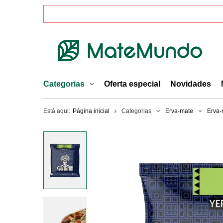
Categorias
Oferta especial
Novidades
Está aqui:
Página inicial
Categorias
Erva-mate
Erva-