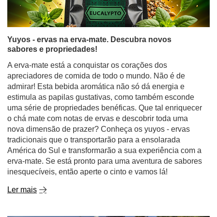
Yuyos - ervas na erva-mate. Descubra novos
sabores e propriedades!
A erva-mate está a conquistar os corações dos
apreciadores de comida de todo o mundo. Não é de
admirar! Esta bebida aromática não só dá energia e
estimula as papilas gustativas, como também esconde
uma série de propriedades benéficas. Que tal enriquecer
o chá mate com notas de ervas e descobrir toda uma
nova dimensão de prazer? Conheça os yuyos - ervas
tradicionais que o transportarão para a ensolarada
América do Sul e transformarão a sua experiência com a
erva-mate. Se está pronto para uma aventura de sabores
inesquecíveis, então aperte o cinto e vamos lá!
Ler mais