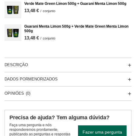
Verde Mate Green Limon 500g + Guarani Menta Limon 500g
13,48 €
/
conjunto
Guarani Menta Limon 500g + Verde Mate Green Menta Limon
500g
13,48 €
/
conjunto
DESCRIÇÃO
DADOS PORMENORIZADOS
OPINIÕES
(0)
Precisa de ajuda? Tem alguma dúvida?
Faça uma pergunta e nós
responderemos prontamente,
Fazer uma pergunta
publicando as perguntas e respostas