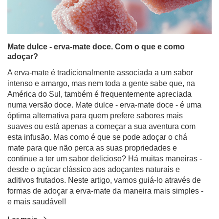
Mate dulce - erva-mate doce. Com o que e como
adoçar?
A erva-mate é tradicionalmente associada a um sabor
intenso e amargo, mas nem toda a gente sabe que, na
América do Sul, também é frequentemente apreciada
numa versão doce. Mate dulce - erva-mate doce - é uma
óptima alternativa para quem prefere sabores mais
suaves ou está apenas a começar a sua aventura com
esta infusão. Mas como é que se pode adoçar o chá
mate para que não perca as suas propriedades e
continue a ter um sabor delicioso? Há muitas maneiras -
desde o açúcar clássico aos adoçantes naturais e
aditivos frutados. Neste artigo, vamos guiá-lo através de
formas de adoçar a erva-mate da maneira mais simples -
e mais saudável!