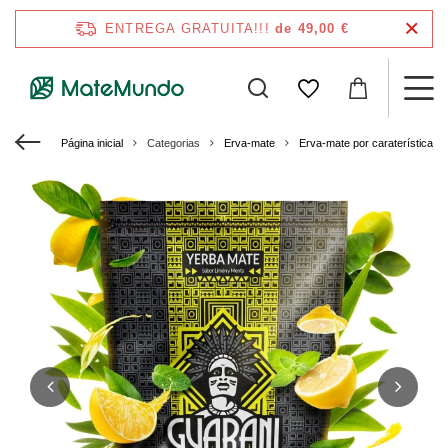
ENTREGA GRATUITA!!!
de 49,00 €
Página inicial
Categorias
Erva-mate
Erva-mate por caraterísticas