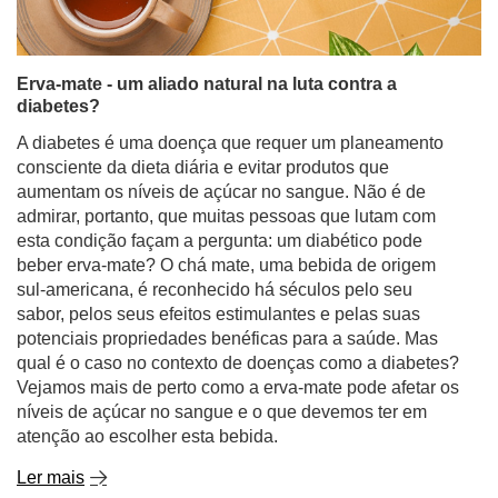
Erva-mate - um aliado natural na luta contra a
diabetes?
A diabetes é uma doença que requer um planeamento
consciente da dieta diária e evitar produtos que
aumentam os níveis de açúcar no sangue. Não é de
admirar, portanto, que muitas pessoas que lutam com
esta condição façam a pergunta: um diabético pode
beber erva-mate? O chá mate, uma bebida de origem
sul-americana, é reconhecido há séculos pelo seu
sabor, pelos seus efeitos estimulantes e pelas suas
potenciais propriedades benéficas para a saúde. Mas
qual é o caso no contexto de doenças como a diabetes?
Vejamos mais de perto como a erva-mate pode afetar os
níveis de açúcar no sangue e o que devemos ter em
atenção ao escolher esta bebida.
Ler mais