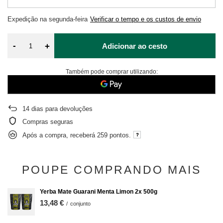
Expedição
na segunda-feira
Verificar o tempo e os custos de envio
-
+
Adicionar ao cesto
Também pode comprar utilizando:
14
dias para devoluções
Compras seguras
Após a compra, receberá
259 pontos.
POUPE COMPRANDO MAIS
Yerba Mate Guarani Menta Limon 2x 500g
13,48 €
/
conjunto