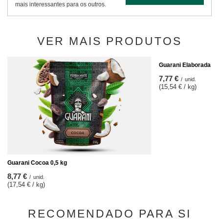
mais interessantes para os outros.
VER MAIS PRODUTOS
Guarani Elaborada con
7,77 €
/
unid.
(15,54 € / kg)
Guarani Cocoa 0,5 kg
8,77 €
/
unid.
(17,54 € / kg)
RECOMENDADO PARA SI