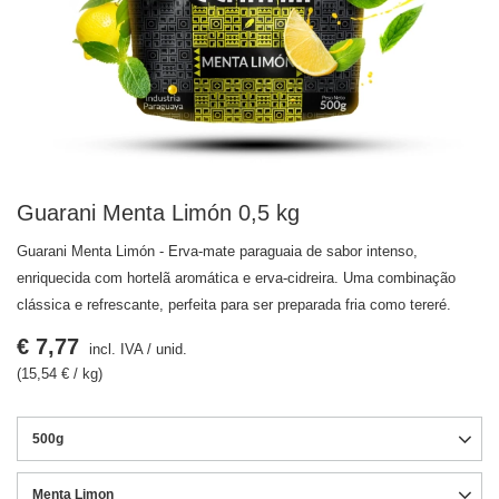
Guarani Menta Limón 0,5 kg
Guarani Menta Limón - Erva-mate paraguaia de sabor intenso,
enriquecida com hortelã aromática e erva-cidreira. Uma combinação
clássica e refrescante, perfeita para ser preparada fria como tereré.
€ 7,77
incl. IVA
/
unid.
(15,54 € / kg)
500g
Menta Limon