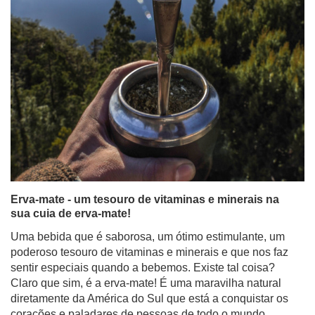
Erva-mate - um tesouro de vitaminas e minerais na
sua cuia de erva-mate!
Uma bebida que é saborosa, um ótimo estimulante, um
poderoso tesouro de vitaminas e minerais e que nos faz
sentir especiais quando a bebemos. Existe tal coisa?
Claro que sim, é a erva-mate! É uma maravilha natural
diretamente da América do Sul que está a conquistar os
corações e paladares de pessoas de todo o mundo.