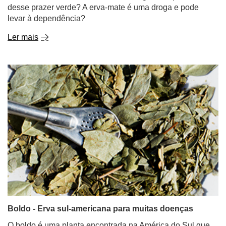
desse prazer verde? A erva-mate é uma droga e pode
levar à dependência?
Ler mais
Boldo - Erva sul-americana para muitas doenças
O boldo é uma planta encontrada na América do Sul que