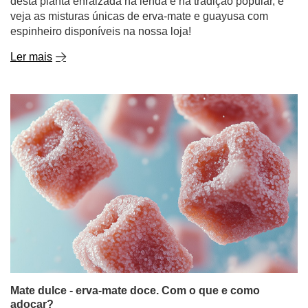
desta planta enraizada na lenda e na tradição popular, e
veja as misturas únicas de erva-mate e guayusa com
espinheiro disponíveis na nossa loja!
Ler mais
Mate dulce - erva-mate doce. Com o que e como
adoçar?