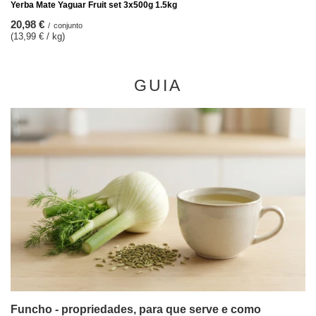
Yerba Mate Yaguar Fruit set 3x500g 1.5kg
20,98 €
/
conjunto
(13,99 € / kg)
GUIA
Funcho - propriedades, para que serve e como