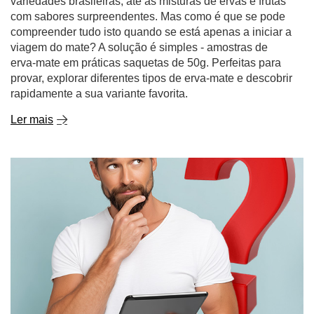
variedades brasileiras, até às misturas de ervas e frutas
com sabores surpreendentes. Mas como é que se pode
compreender tudo isto quando se está apenas a iniciar a
viagem do mate? A solução é simples - amostras de
erva-mate em práticas saquetas de 50g. Perfeitas para
provar, explorar diferentes tipos de erva-mate e descobrir
rapidamente a sua variante favorita.
Ler mais