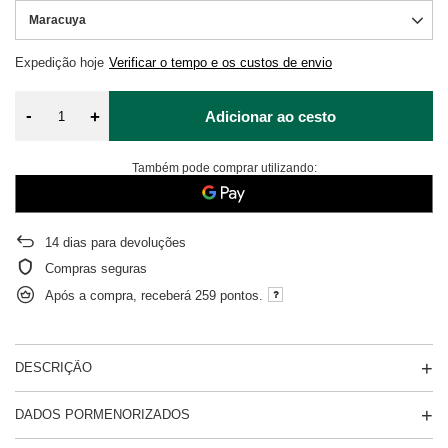
Maracuya
Expedição
hoje
Verificar o tempo e os custos de envio
-
+
Adicionar ao cesto
Também pode comprar utilizando:
14
dias para devoluções
Compras seguras
Após a compra, receberá
259 pontos.
DESCRIÇÃO
DADOS PORMENORIZADOS