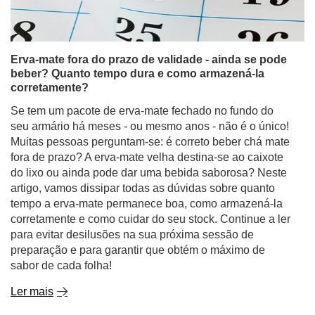
Erva-mate fora do prazo de validade - ainda se pode
beber? Quanto tempo dura e como armazená-la
corretamente?
Se tem um pacote de erva-mate fechado no fundo do
seu armário há meses - ou mesmo anos - não é o único!
Muitas pessoas perguntam-se: é correto beber chá mate
fora de prazo? A erva-mate velha destina-se ao caixote
do lixo ou ainda pode dar uma bebida saborosa? Neste
artigo, vamos dissipar todas as dúvidas sobre quanto
tempo a erva-mate permanece boa, como armazená-la
corretamente e como cuidar do seu stock. Continue a ler
para evitar desilusões na sua próxima sessão de
preparação e para garantir que obtém o máximo de
sabor de cada folha!
Ler mais