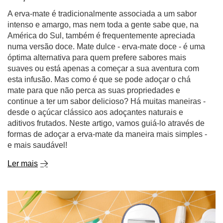
A erva-mate é tradicionalmente associada a um sabor
intenso e amargo, mas nem toda a gente sabe que, na
América do Sul, também é frequentemente apreciada
numa versão doce. Mate dulce - erva-mate doce - é uma
óptima alternativa para quem prefere sabores mais
suaves ou está apenas a começar a sua aventura com
esta infusão. Mas como é que se pode adoçar o chá
mate para que não perca as suas propriedades e
continue a ter um sabor delicioso? Há muitas maneiras -
desde o açúcar clássico aos adoçantes naturais e
aditivos frutados. Neste artigo, vamos guiá-lo através de
formas de adoçar a erva-mate da maneira mais simples -
e mais saudável!
Ler mais