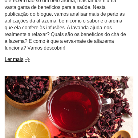
oferecem não só um belo aroma, mas também uma
vasta gama de benefícios para a saúde. Nesta
publicação do blogue, vamos analisar mais de perto as
aplicações da alfazema, bem como o sabor e o aroma
que ela confere às infusões. A lavanda ajuda-nos
realmente a relaxar? Quais são os benefícios do chá de
alfazema? E como é que a erva-mate de alfazema
funciona? Vamos descobrir!
Ler mais