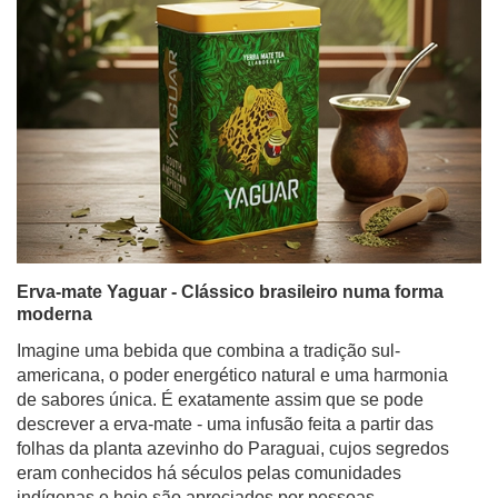
Erva-mate Yaguar - Clássico brasileiro numa forma
moderna
Imagine uma bebida que combina a tradição sul-
americana, o poder energético natural e uma harmonia
de sabores única. É exatamente assim que se pode
descrever a erva-mate - uma infusão feita a partir das
folhas da planta azevinho do Paraguai, cujos segredos
eram conhecidos há séculos pelas comunidades
indígenas e hoje são apreciados por pessoas