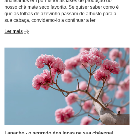
analisamos em pormenor as fases de produção do
nosso chá mate seco favorito. Se quiser saber como é
que as folhas de azevinho passam do arbusto para a
sua cabaça, convidamo-lo a continuar a ler!
Ler mais
Lapacho - o segredo dos Incas na sua chávena!