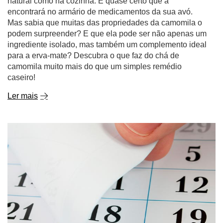
natural como na cozinha. É quase certo que a
encontrará no armário de medicamentos da sua avó.
Mas sabia que muitas das propriedades da camomila o
podem surpreender? E que ela pode ser não apenas um
ingrediente isolado, mas também um complemento ideal
para a erva-mate? Descubra o que faz do chá de
camomila muito mais do que um simples remédio
caseiro!
Ler mais