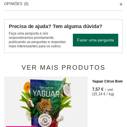
OPINIÕES
(0)
Precisa de ajuda? Tem alguma dúvida?
Faça uma pergunta e nós
responderemos prontamente,
Fazer uma pergunta
publicando as perguntas e respostas
mais interessantes para os outros.
VER MAIS PRODUTOS
Yaguar Citrus Bomb 0
7,57 €
/
unid.
(15,14 € / kg)