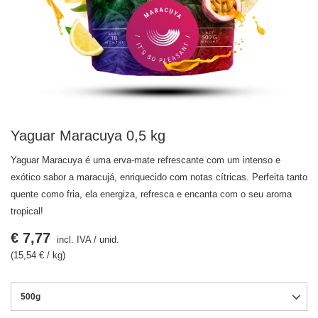
Yaguar Maracuya 0,5 kg
Yaguar Maracuya é uma erva-mate refrescante com um intenso e
exótico sabor a maracujá, enriquecido com notas cítricas. Perfeita tanto
quente como fria, ela energiza, refresca e encanta com o seu aroma
tropical!
€ 7,77
incl. IVA
/
unid.
(15,54 € / kg)
500g