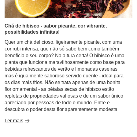
Chá de hibisco - sabor picante, cor vibrante,
possibilidades infinitas!
Quer um chá delicioso, ligeiramente picante, com uma
cor rubi intensa, que não só sabe bem como também
beneficia o seu corpo? Na altura certa! O hibisco é uma
planta que funciona maravilhosamente como base para
bebidas refrescantes de verão e limonadas caseiras,
mas é igualmente saboroso servido quente - ideal para
os dias mais frios. Não se trata apenas de uma bonita
flor ornamental - as pétalas secas de hibisco estão
repletas de propriedades valiosas e de um sabor único
apreciado por pessoas de todo o mundo. Entre e
descubra o poder desta flor aparentemente modesta!
Ler mais