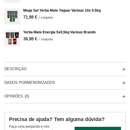
Mega Set Yerba Mate Yaguar Various 10x 0.5kg
71,98 €
/
conjunto
Yerba Mate Energia 5x0,5kg Various Brands
36,98 €
/
conjunto
DESCRIÇÃO
DADOS PORMENORIZADOS
OPINIÕES
(0)
Precisa de ajuda? Tem alguma dúvida?
Faça uma pergunta e nós