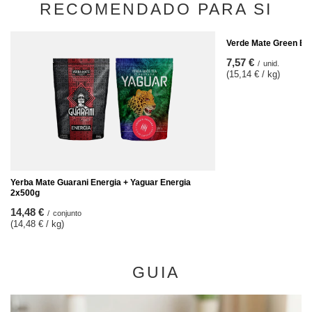
RECOMENDADO PARA SI
Verde Mate Green Ene
7,57 €
/
unid.
(15,14 € / kg)
Yerba Mate Guarani Energia + Yaguar Energia
2x500g
14,48 €
/
conjunto
(14,48 € / kg)
GUIA