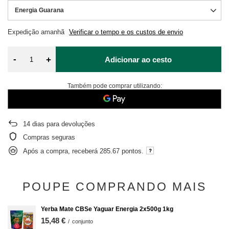
Energia Guarana
Expedição
amanhã
Verificar o tempo e os custos de envio
-
+
Adicionar ao cesto
Também pode comprar utilizando:
14
dias para devoluções
Compras seguras
Após a compra, receberá
285.67 pontos.
POUPE COMPRANDO MAIS
Yerba Mate CBSe Yaguar Energia 2x500g 1kg
15,48 €
/
conjunto