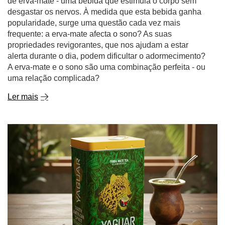
de erva-mate - uma bebida que estimula o corpo sem
desgastar os nervos. À medida que esta bebida ganha
popularidade, surge uma questão cada vez mais
frequente: a erva-mate afecta o sono? As suas
propriedades revigorantes, que nos ajudam a estar
alerta durante o dia, podem dificultar o adormecimento?
A erva-mate e o sono são uma combinação perfeita - ou
uma relação complicada?
Ler mais