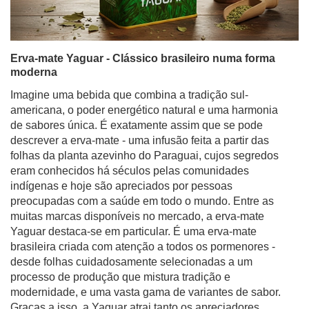
Erva-mate Yaguar - Clássico brasileiro numa forma
moderna
Imagine uma bebida que combina a tradição sul-
americana, o poder energético natural e uma harmonia
de sabores única. É exatamente assim que se pode
descrever a erva-mate - uma infusão feita a partir das
folhas da planta azevinho do Paraguai, cujos segredos
eram conhecidos há séculos pelas comunidades
indígenas e hoje são apreciados por pessoas
preocupadas com a saúde em todo o mundo. Entre as
muitas marcas disponíveis no mercado, a erva-mate
Yaguar destaca-se em particular. É uma erva-mate
brasileira criada com atenção a todos os pormenores -
desde folhas cuidadosamente selecionadas a um
processo de produção que mistura tradição e
modernidade, e uma vasta gama de variantes de sabor.
Graças a isso, a Yaguar atrai tanto os apreciadores