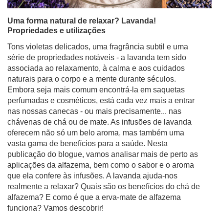
Uma forma natural de relaxar? Lavanda!
Propriedades e utilizações
Tons violetas delicados, uma fragrância subtil e uma
série de propriedades notáveis - a lavanda tem sido
associada ao relaxamento, à calma e aos cuidados
naturais para o corpo e a mente durante séculos.
Embora seja mais comum encontrá-la em saquetas
perfumadas e cosméticos, está cada vez mais a entrar
nas nossas canecas - ou mais precisamente... nas
chávenas de chá ou de mate. As infusões de lavanda
oferecem não só um belo aroma, mas também uma
vasta gama de benefícios para a saúde. Nesta
publicação do blogue, vamos analisar mais de perto as
aplicações da alfazema, bem como o sabor e o aroma
que ela confere às infusões. A lavanda ajuda-nos
realmente a relaxar? Quais são os benefícios do chá de
alfazema? E como é que a erva-mate de alfazema
funciona? Vamos descobrir!