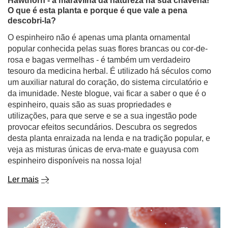
Hawthorn - a maravilha da natureza na sua chávena!
O que é esta planta e porque é que vale a pena
descobri-la?
O espinheiro não é apenas uma planta ornamental
popular conhecida pelas suas flores brancas ou cor-de-
rosa e bagas vermelhas - é também um verdadeiro
tesouro da medicina herbal. É utilizado há séculos como
um auxiliar natural do coração, do sistema circulatório e
da imunidade. Neste blogue, vai ficar a saber o que é o
espinheiro, quais são as suas propriedades e
utilizações, para que serve e se a sua ingestão pode
provocar efeitos secundários. Descubra os segredos
desta planta enraizada na lenda e na tradição popular, e
veja as misturas únicas de erva-mate e guayusa com
espinheiro disponíveis na nossa loja!
Ler mais