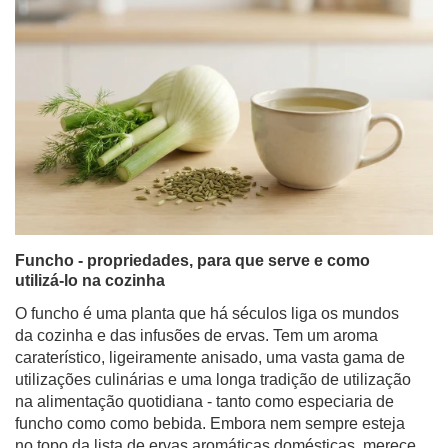
Funcho - propriedades, para que serve e como
utilizá-lo na cozinha
O funcho é uma planta que há séculos liga os mundos
da cozinha e das infusões de ervas. Tem um aroma
caraterístico, ligeiramente anisado, uma vasta gama de
utilizações culinárias e uma longa tradição de utilização
na alimentação quotidiana - tanto como especiaria de
funcho como como bebida. Embora nem sempre esteja
no topo da lista de ervas aromáticas domésticas, merece