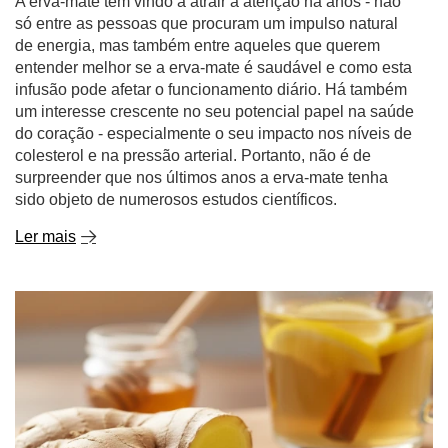
A erva-mate tem vindo a atrair a atenção há anos - não
só entre as pessoas que procuram um impulso natural
de energia, mas também entre aqueles que querem
entender melhor se a erva-mate é saudável e como esta
infusão pode afetar o funcionamento diário. Há também
um interesse crescente no seu potencial papel na saúde
do coração - especialmente o seu impacto nos níveis de
colesterol e na pressão arterial. Portanto, não é de
surpreender que nos últimos anos a erva-mate tenha
sido objeto de numerosos estudos científicos.
Ler mais