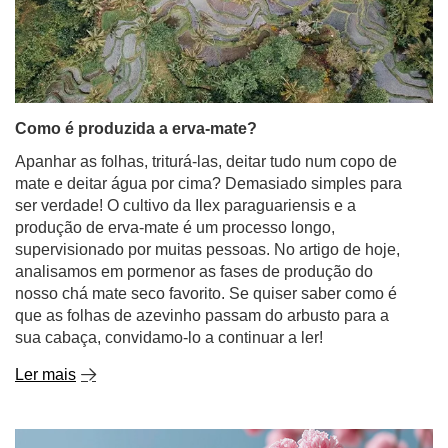
Como é produzida a erva-mate?
Apanhar as folhas, triturá-las, deitar tudo num copo de
mate e deitar água por cima? Demasiado simples para
ser verdade! O cultivo da Ilex paraguariensis e a
produção de erva-mate é um processo longo,
supervisionado por muitas pessoas. No artigo de hoje,
analisamos em pormenor as fases de produção do
nosso chá mate seco favorito. Se quiser saber como é
que as folhas de azevinho passam do arbusto para a
sua cabaça, convidamo-lo a continuar a ler!
Ler mais