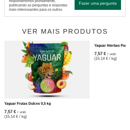
responderemos prontamente,
Fazer uma pergunta
publicando as perguntas e respostas
mais interessantes para os outros.
VER MAIS PRODUTOS
Yaguar Hierbas Pamp
7,57 €
/
unid.
(15,14 € / kg)
Yaguar Frutas Dulces 0,5 kg
7,57 €
/
unid.
(15,14 € / kg)