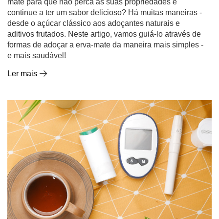
mate para que não perca as suas propriedades e
continue a ter um sabor delicioso? Há muitas maneiras -
desde o açúcar clássico aos adoçantes naturais e
aditivos frutados. Neste artigo, vamos guiá-lo através de
formas de adoçar a erva-mate da maneira mais simples -
e mais saudável!
Ler mais