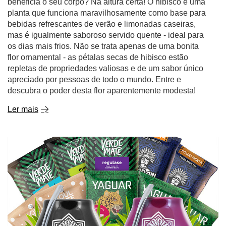
beneficia o seu corpo? Na altura certa! O hibisco é uma
planta que funciona maravilhosamente como base para
bebidas refrescantes de verão e limonadas caseiras,
mas é igualmente saboroso servido quente - ideal para
os dias mais frios. Não se trata apenas de uma bonita
flor ornamental - as pétalas secas de hibisco estão
repletas de propriedades valiosas e de um sabor único
apreciado por pessoas de todo o mundo. Entre e
descubra o poder desta flor aparentemente modesta!
Ler mais