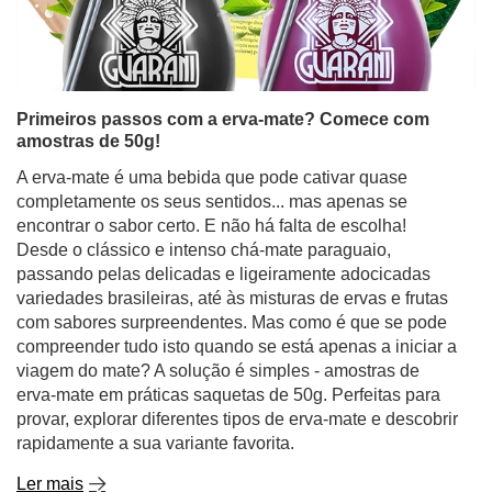
Primeiros passos com a erva-mate? Comece com
amostras de 50g!
A erva-mate é uma bebida que pode cativar quase
completamente os seus sentidos... mas apenas se
encontrar o sabor certo. E não há falta de escolha!
Desde o clássico e intenso chá-mate paraguaio,
passando pelas delicadas e ligeiramente adocicadas
variedades brasileiras, até às misturas de ervas e frutas
com sabores surpreendentes. Mas como é que se pode
compreender tudo isto quando se está apenas a iniciar a
viagem do mate? A solução é simples - amostras de
erva-mate em práticas saquetas de 50g. Perfeitas para
provar, explorar diferentes tipos de erva-mate e descobrir
rapidamente a sua variante favorita.
Ler mais