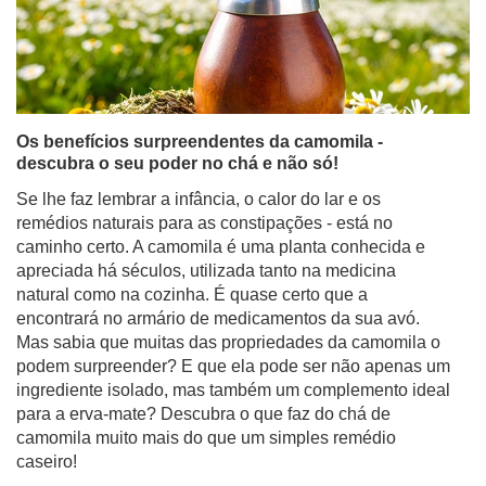
Os benefícios surpreendentes da camomila -
descubra o seu poder no chá e não só!
Se lhe faz lembrar a infância, o calor do lar e os
remédios naturais para as constipações - está no
caminho certo. A camomila é uma planta conhecida e
apreciada há séculos, utilizada tanto na medicina
natural como na cozinha. É quase certo que a
encontrará no armário de medicamentos da sua avó.
Mas sabia que muitas das propriedades da camomila o
podem surpreender? E que ela pode ser não apenas um
ingrediente isolado, mas também um complemento ideal
para a erva-mate? Descubra o que faz do chá de
camomila muito mais do que um simples remédio
caseiro!