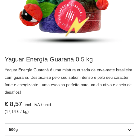
Yaguar Energía Guaraná 0,5 kg
Yaguar Energía Guaraná é uma mistura ousada de erva-mate brasileira
com guaraná. Destaca-se pelo seu sabor intenso e pelo seu carácter
forte e energizante - uma escolha perfeita para um dia ativo e cheio de
desafios!
€ 8,57
incl. IVA
/
unid.
(17,14 € / kg)
500g