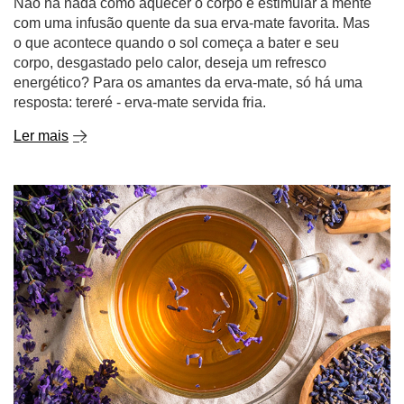
Não há nada como aquecer o corpo e estimular a mente
com uma infusão quente da sua erva-mate favorita. Mas
o que acontece quando o sol começa a bater e seu
corpo, desgastado pelo calor, deseja um refresco
energético? Para os amantes da erva-mate, só há uma
resposta: tereré - erva-mate servida fria.
Ler mais