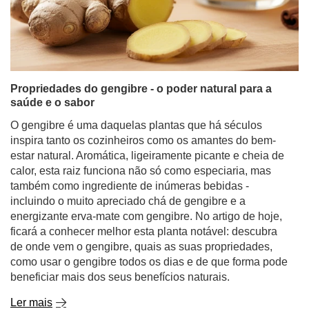
Propriedades do gengibre - o poder natural para a
saúde e o sabor
O gengibre é uma daquelas plantas que há séculos
inspira tanto os cozinheiros como os amantes do bem-
estar natural. Aromática, ligeiramente picante e cheia de
calor, esta raiz funciona não só como especiaria, mas
também como ingrediente de inúmeras bebidas -
incluindo o muito apreciado chá de gengibre e a
energizante erva-mate com gengibre. No artigo de hoje,
ficará a conhecer melhor esta planta notável: descubra
de onde vem o gengibre, quais as suas propriedades,
como usar o gengibre todos os dias e de que forma pode
beneficiar mais dos seus benefícios naturais.
Ler mais