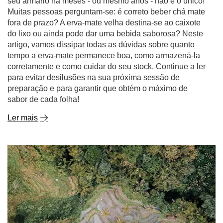
seu armário há meses - ou mesmo anos - não é o único!
Muitas pessoas perguntam-se: é correto beber chá mate
fora de prazo? A erva-mate velha destina-se ao caixote
do lixo ou ainda pode dar uma bebida saborosa? Neste
artigo, vamos dissipar todas as dúvidas sobre quanto
tempo a erva-mate permanece boa, como armazená-la
corretamente e como cuidar do seu stock. Continue a ler
para evitar desilusões na sua próxima sessão de
preparação e para garantir que obtém o máximo de
sabor de cada folha!
Ler mais