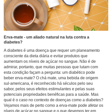
Erva-mate - um aliado natural na luta contra a
diabetes?
A diabetes é uma doença que requer um planeamento
consciente da dieta diária e evitar produtos que
aumentam os níveis de açúcar no sangue. Não é de
admirar, portanto, que muitas pessoas que lutam com
esta condição façam a pergunta: um diabético pode
beber erva-mate? O chá mate, uma bebida de origem
sul-americana, é reconhecido há séculos pelo seu
sabor, pelos seus efeitos estimulantes e pelas suas
potenciais propriedades benéficas para a saúde. Mas
qual é o caso no contexto de doenças como a diabetes?
Vejamos mais de perto como a erva-mate pode afetar os
níveis de açúcar no sangue e o que devemos ter em