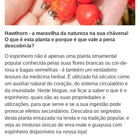
Hawthorn - a maravilha da natureza na sua chávena!
O que é esta planta e porque é que vale a pena
descobri-la?
O espinheiro não é apenas uma planta ornamental
popular conhecida pelas suas flores brancas ou cor-de-
rosa e bagas vermelhas - é também um verdadeiro
tesouro da medicina herbal. É utilizado há séculos como
um auxiliar natural do coração, do sistema circulatório e
da imunidade. Neste blogue, vai ficar a saber o que é o
espinheiro, quais são as suas propriedades e
utilizações, para que serve e se a sua ingestão pode
provocar efeitos secundários. Descubra os segredos
desta planta enraizada na lenda e na tradição popular, e
veja as misturas únicas de erva-mate e guayusa com
espinheiro disponíveis na nossa loja!