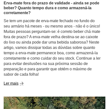
Erva-mate fora do prazo de validade - ainda se pode
beber? Quanto tempo dura e como armazená-la
corretamente?
Se tem um pacote de erva-mate fechado no fundo do
seu armário há meses - ou mesmo anos - não é o único!
Muitas pessoas perguntam-se: é correto beber chá mate
fora de prazo? A erva-mate velha destina-se ao caixote
do lixo ou ainda pode dar uma bebida saborosa? Neste
artigo, vamos dissipar todas as dúvidas sobre quanto
tempo a erva-mate permanece boa, como armazená-la
corretamente e como cuidar do seu stock. Continue a ler
para evitar desilusões na sua próxima sessão de
preparação e para garantir que obtém o máximo de
sabor de cada folha!
Ler mais