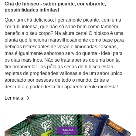
Chá de hibisco - sabor picante, cor vibrante,
possibilidades infinitas!
Quer um chá delicioso, ligeiramente picante, com uma
cor rubi intensa, que não só sabe bem como também
beneficia o seu corpo? Na altura certa! O hibisco é uma
planta que funciona maravilhosamente como base para
bebidas refrescantes de verão e limonadas caseiras,
mas é igualmente saboroso servido quente - ideal para
os dias mais frios. Não se trata apenas de uma bonita
flor ornamental - as pétalas secas de hibisco estão
repletas de propriedades valiosas e de um sabor único
apreciado por pessoas de todo o mundo. Entre e
descubra o poder desta flor aparentemente modesta!
Ler mais