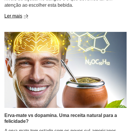
atenção ao escolher esta bebida.
Ler mais
Erva-mate vs dopamina. Uma receita natural para a
felicidade?
A erva-mate tem estado com os povos sul-americanos