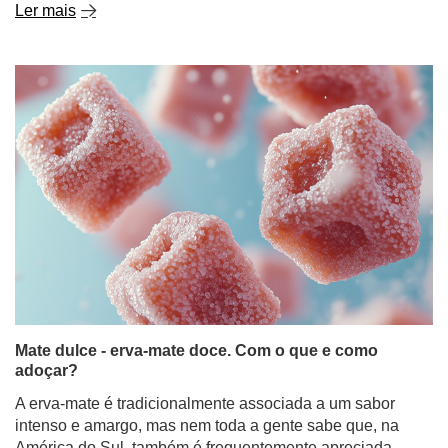
Ler mais
Mate dulce - erva-mate doce. Com o que e como
adoçar?
A erva-mate é tradicionalmente associada a um sabor
intenso e amargo, mas nem toda a gente sabe que, na
América do Sul, também é frequentemente apreciada