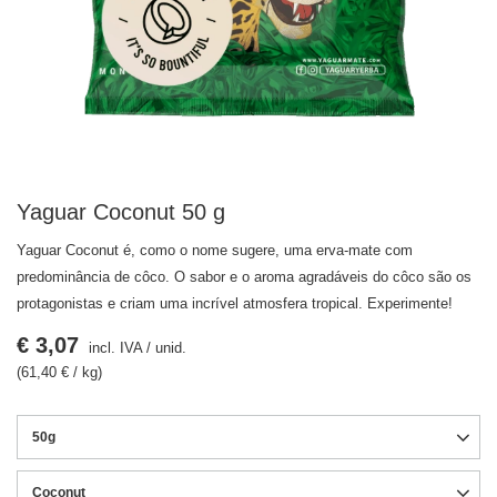
Yaguar Coconut 50 g
Yaguar Coconut é, como o nome sugere, uma erva-mate com
predominância de côco. O sabor e o aroma agradáveis do côco são os
protagonistas e criam uma incrível atmosfera tropical. Experimente!
€ 3,07
incl. IVA
/
unid.
(61,40 € / kg)
50g
Coconut