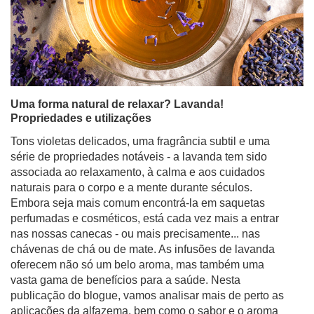
Uma forma natural de relaxar? Lavanda!
Propriedades e utilizações
Tons violetas delicados, uma fragrância subtil e uma
série de propriedades notáveis - a lavanda tem sido
associada ao relaxamento, à calma e aos cuidados
naturais para o corpo e a mente durante séculos.
Embora seja mais comum encontrá-la em saquetas
perfumadas e cosméticos, está cada vez mais a entrar
nas nossas canecas - ou mais precisamente... nas
chávenas de chá ou de mate. As infusões de lavanda
oferecem não só um belo aroma, mas também uma
vasta gama de benefícios para a saúde. Nesta
publicação do blogue, vamos analisar mais de perto as
aplicações da alfazema, bem como o sabor e o aroma