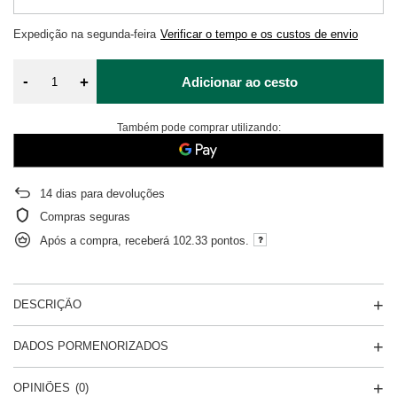
Expedição
na segunda-feira
Verificar o tempo e os custos de envio
-
+
Adicionar ao cesto
Também pode comprar utilizando:
14
dias para devoluções
Compras seguras
Após a compra, receberá
102.33 pontos.
DESCRIÇÃO
DADOS PORMENORIZADOS
OPINIÕES
(0)