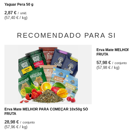
Yaguar Pera 50 g
2,87 €
/
unid.
(57,40 € / kg)
RECOMENDADO PARA SI
Erva Mate MELHOR 
FRUTA
57,98 €
/
conjunto
(57,98 € / kg)
Erva Mate MELHOR PARA COMEÇAR 10x50g SÓ
FRUTA
28,98 €
/
conjunto
(57,96 € / kg)