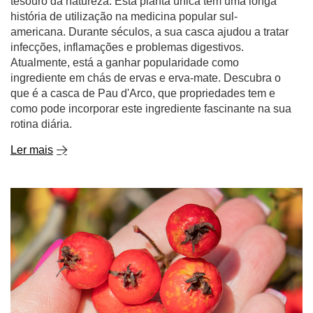
tesouro da natureza. Esta planta única tem uma longa
história de utilização na medicina popular sul-
americana. Durante séculos, a sua casca ajudou a tratar
infecções, inflamações e problemas digestivos.
Atualmente, está a ganhar popularidade como
ingrediente em chás de ervas e erva-mate. Descubra o
que é a casca de Pau d'Arco, que propriedades tem e
como pode incorporar este ingrediente fascinante na sua
rotina diária.
Ler mais