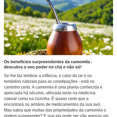
Os benefícios surpreendentes da camomila -
descubra o seu poder no chá e não só!
Se lhe faz lembrar a infância, o calor do lar e os
remédios naturais para as constipações - está no
caminho certo. A camomila é uma planta conhecida e
apreciada há séculos, utilizada tanto na medicina
natural como na cozinha. É quase certo que a
encontrará no armário de medicamentos da sua avó.
Mas sabia que muitas das propriedades da camomila o
podem surpreender? E que ela pode ser não apenas um