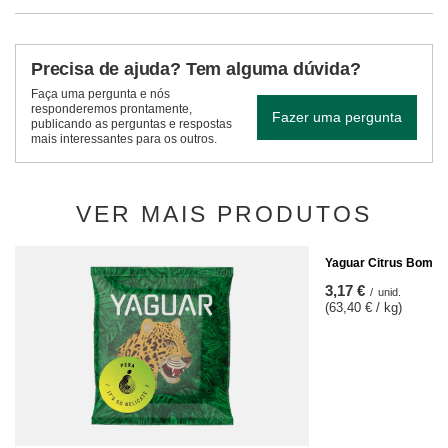
Precisa de ajuda? Tem alguma dúvida?
Faça uma pergunta e nós
responderemos prontamente,
Fazer uma pergunta
publicando as perguntas e respostas
mais interessantes para os outros.
VER MAIS PRODUTOS
Yaguar Citrus Bomb 
3,17 €
/
unid.
(63,40 € / kg)