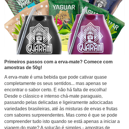
Primeiros passos com a erva-mate? Comece com
amostras de 50g!
A erva-mate é uma bebida que pode cativar quase
completamente os seus sentidos... mas apenas se
encontrar o sabor certo. E não há falta de escolha!
Desde o clássico e intenso chá-mate paraguaio,
passando pelas delicadas e ligeiramente adocicadas
variedades brasileiras, até às misturas de ervas e frutas
com sabores surpreendentes. Mas como é que se pode
compreender tudo isto quando se está apenas a iniciar a
viagem do mate? A solução é simples - amostras de