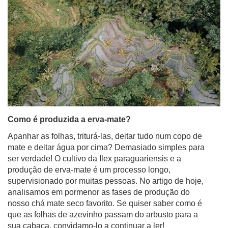
Como é produzida a erva-mate?
Apanhar as folhas, triturá-las, deitar tudo num copo de
mate e deitar água por cima? Demasiado simples para
ser verdade! O cultivo da Ilex paraguariensis e a
produção de erva-mate é um processo longo,
supervisionado por muitas pessoas. No artigo de hoje,
analisamos em pormenor as fases de produção do
nosso chá mate seco favorito. Se quiser saber como é
que as folhas de azevinho passam do arbusto para a
sua cabaça, convidamo-lo a continuar a ler!