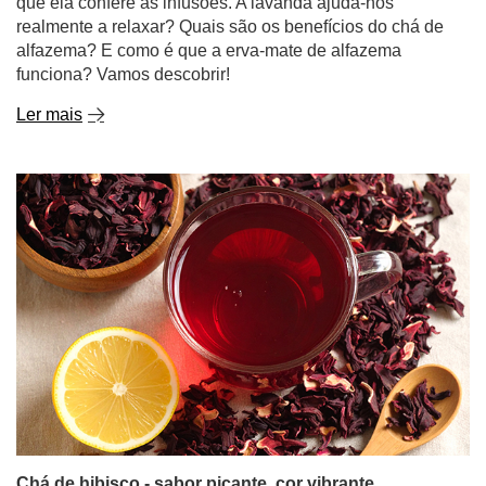
que ela confere às infusões. A lavanda ajuda-nos
realmente a relaxar? Quais são os benefícios do chá de
alfazema? E como é que a erva-mate de alfazema
funciona? Vamos descobrir!
Ler mais
Chá de hibisco - sabor picante, cor vibrante,