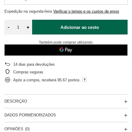
Expedição
na segunda-feira
Verificar o tempo e os custos de envio
-
+
Adicionar ao cesto
Também pode comprar utilizando:
14
dias para devoluções
Compras seguras
Após a compra, receberá
95.67 pontos.
DESCRIÇÃO
DADOS PORMENORIZADOS
OPINIÕES
(0)