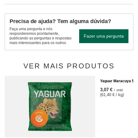
Precisa de ajuda? Tem alguma dúvida?
Faça uma pergunta e nós
responderemos prontamente,
Fazer uma pergunta
publicando as perguntas e respostas
mais interessantes para os outros.
VER MAIS PRODUTOS
Yaguar Maracuya 50 
3,07 €
/
unid.
(61,40 € / kg)