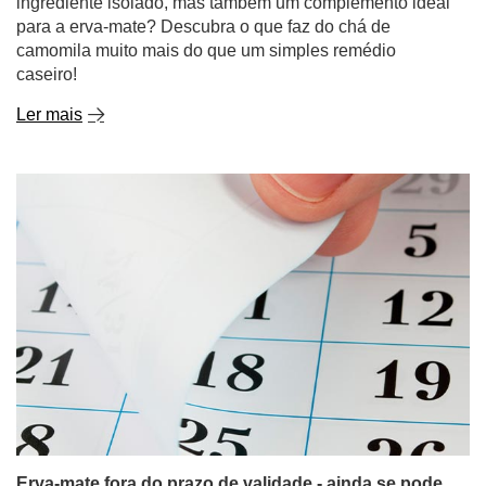
ingrediente isolado, mas também um complemento ideal
para a erva-mate? Descubra o que faz do chá de
camomila muito mais do que um simples remédio
caseiro!
Ler mais
Erva-mate fora do prazo de validade - ainda se pode