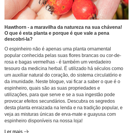
Hawthorn - a maravilha da natureza na sua chávena!
O que é esta planta e porque é que vale a pena
descobri-la?
O espinheiro não é apenas uma planta ornamental
popular conhecida pelas suas flores brancas ou cor-de-
rosa e bagas vermelhas - é também um verdadeiro
tesouro da medicina herbal. É utilizado há séculos como
um auxiliar natural do coração, do sistema circulatório e
da imunidade. Neste blogue, vai ficar a saber o que é o
espinheiro, quais são as suas propriedades e
utilizações, para que serve e se a sua ingestão pode
provocar efeitos secundários. Descubra os segredos
desta planta enraizada na lenda e na tradição popular, e
veja as misturas únicas de erva-mate e guayusa com
espinheiro disponíveis na nossa loja!
Ler mais