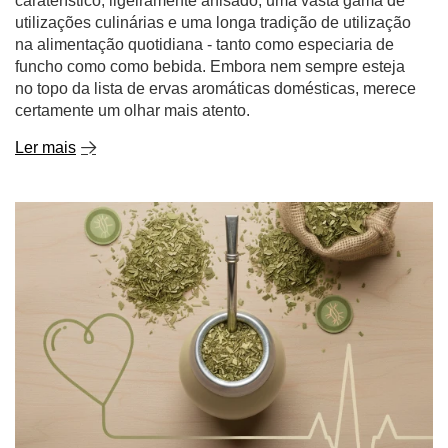
caraterístico, ligeiramente anisado, uma vasta gama de
utilizações culinárias e uma longa tradição de utilização
na alimentação quotidiana - tanto como especiaria de
funcho como como bebida. Embora nem sempre esteja
no topo da lista de ervas aromáticas domésticas, merece
certamente um olhar mais atento.
Ler mais