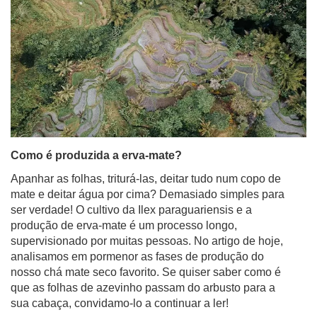
Como é produzida a erva-mate?
Apanhar as folhas, triturá-las, deitar tudo num copo de
mate e deitar água por cima? Demasiado simples para
ser verdade! O cultivo da Ilex paraguariensis e a
produção de erva-mate é um processo longo,
supervisionado por muitas pessoas. No artigo de hoje,
analisamos em pormenor as fases de produção do
nosso chá mate seco favorito. Se quiser saber como é
que as folhas de azevinho passam do arbusto para a
sua cabaça, convidamo-lo a continuar a ler!