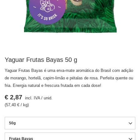
Yaguar Frutas Bayas 50 g
Yaguar Frutas Bayas é uma erva-mate aromática do Brasil com adição
de morango, hortelã, capim-limão e pétalas de rosa. Perfeita quente ou
fria. Energia natural e frescura frutada em cada dose!
€ 2,87
incl. IVA
/
unid.
(57,40 € / kg)
50g
Frutas Bayas