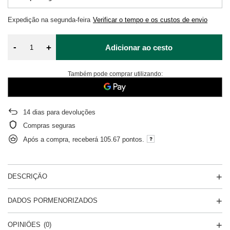
Expedição
na segunda-feira
Verificar o tempo e os custos de envio
-
+
Adicionar ao cesto
Também pode comprar utilizando:
14
dias para devoluções
Compras seguras
Após a compra, receberá
105.67 pontos.
DESCRIÇÃO
DADOS PORMENORIZADOS
OPINIÕES
(0)