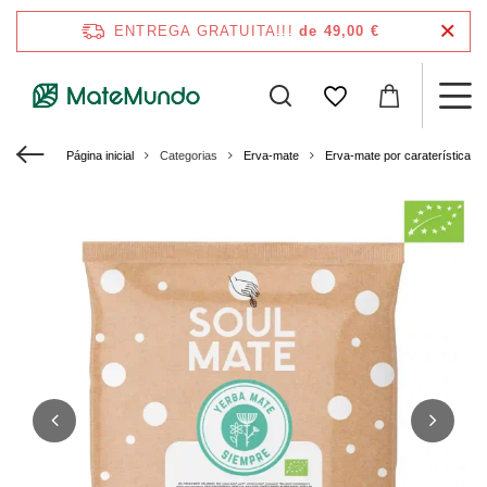
ENTREGA GRATUITA!!!
de 49,00 €
Página inicial
Categorias
Erva-mate
Erva-mate por caraterísticas