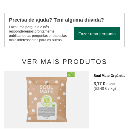
Precisa de ajuda? Tem alguma dúvida?
Faça uma pergunta e nós
responderemos prontamente,
Fazer uma pergunta
publicando as perguntas e respostas
mais interessantes para os outros.
VER MAIS PRODUTOS
Soul Mate Orgánica En
3,17 €
/
unid.
(63,40 € / kg)