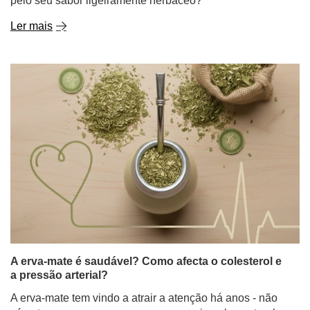
pelo seu sabor ligeiramente herbáceo?
Ler mais
A erva-mate é saudável? Como afecta o colesterol e
a pressão arterial?
A erva-mate tem vindo a atrair a atenção há anos - não