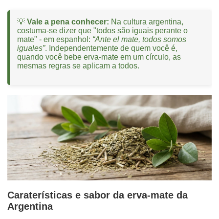
💡
Vale a pena conhecer:
Na cultura argentina,
costuma-se dizer que "todos são iguais perante o
mate" - em espanhol:
“Ante el mate, todos somos
iguales”
. Independentemente de quem você é,
quando você bebe erva-mate em um círculo, as
mesmas regras se aplicam a todos.
Caraterísticas e sabor da erva-mate da
Argentina