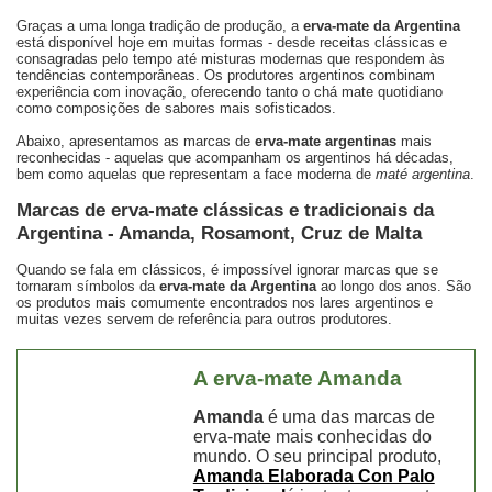
Graças a uma longa tradição de produção, a
erva-mate da Argentina
está disponível hoje em muitas formas - desde receitas clássicas e
consagradas pelo tempo até misturas modernas que respondem às
tendências contemporâneas. Os produtores argentinos combinam
experiência com inovação, oferecendo tanto o chá mate quotidiano
como composições de sabores mais sofisticados.
Abaixo, apresentamos as marcas de
erva-mate argentinas
mais
reconhecidas - aquelas que acompanham os argentinos há décadas,
bem como aquelas que representam a face moderna de
maté argentina
.
Marcas de erva-mate clássicas e tradicionais da
Argentina -
Amanda
,
Rosamont
,
Cruz de Malta
Quando se fala em clássicos, é impossível ignorar marcas que se
tornaram símbolos da
erva-mate da Argentina
ao longo dos anos. São
os produtos mais comumente encontrados nos lares argentinos e
muitas vezes servem de referência para outros produtores.
A erva-mate
Amanda
Amanda
é uma das marcas de
erva-mate mais conhecidas do
mundo. O seu principal produto,
Amanda Elaborada Con Palo