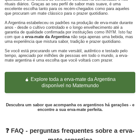
rituais diários. Graças ao seu perfil de sabor mais suave, é uma
excelente escolha tanto para os recém-chegados como para aqueles
que procuram um mate clássico para o prazer quotidiano.
A Argentina estabeleceu os padrões na produção de erva-mate durante
anos - desde o cultivo controlado e o longo envelhecimento até a
garantia de qualidade confirmada por instituições como
INYM
. Isto faz
com que a
erva-mate da Argentina
não seja apenas uma bebida, mas
uma experiência que mistura sabor, tradição e prazer quotidiano.
Se você está procurando um mate versátil, autêntico e testado pelo
tempo, apreciado por milhões de pessoas em todo o mundo, a erva-
mate argentina é uma escolha que você voltará com prazer.
🧉 Explore toda a erva-mate da Argentina
disponível no Matemundo
Descubra um sabor que acompanha os argentinos há gerações - e
encontre a sua erva-mate perfeita.
❓ FAQ - perguntas frequentes sobre a erva-