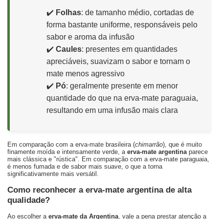
✔️
Folhas
: de tamanho médio, cortadas de
forma bastante uniforme, responsáveis pelo
sabor e aroma da infusão
✔️
Caules
: presentes em quantidades
apreciáveis, suavizam o sabor e tornam o
mate menos agressivo
✔️
Pó
: geralmente presente em menor
quantidade do que na erva-mate paraguaia,
resultando em uma infusão mais clara
Em comparação com a erva-mate brasileira (
chimarrão
), que é muito
finamente moída e intensamente verde, a
erva-mate argentina
parece
mais clássica e "rústica". Em comparação com a erva-mate paraguaia,
é menos fumada e de sabor mais suave, o que a torna
significativamente mais versátil.
Como reconhecer a erva-mate argentina de alta
qualidade?
Ao escolher a
erva-mate da Argentina
, vale a pena prestar atenção a