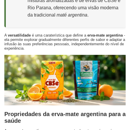
misturas aromatizadas e de ervas de
CBSé
e
Rio Parana
, oferecendo uma visão moderna
da tradicional
maté argentina
.
A
versatilidade
é uma caraterística que define a
erva-mate argentina
-
ela permite explorar gradualmente diferentes perfis de sabor e adaptar a
infusão às suas preferências pessoais, independentemente do nível de
experiência.
Propriedades da erva-mate argentina para a
saúde