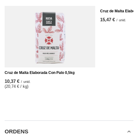
Cruz de Malta Elabor
15,47 €
/
unid.
Cruz de Malta Elaborada Con Palo 0,5kg
10,37 €
/
unid.
(20,74 € / kg
)
ORDENS