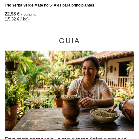
Trio Yerba Verde Mate no START para principiantes
22,98 €
/
conjunto
(15,32 € / kg)
GUIA