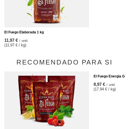
El Fuego Elaborada 1 kg
11,97 €
/
unid.
(11,97 € / kg)
RECOMENDADO PARA SI
El Fuego Energia Gua
8,97 €
/
unid.
(17,94 € / kg)