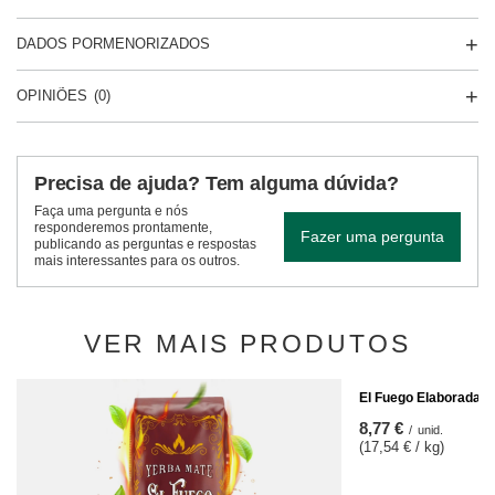
DADOS PORMENORIZADOS
OPINIÕES
(0)
Precisa de ajuda? Tem alguma dúvida?
Faça uma pergunta e nós
responderemos prontamente,
Fazer uma pergunta
publicando as perguntas e respostas
mais interessantes para os outros.
VER MAIS PRODUTOS
El Fuego Elaborada 0
8,77 €
/
unid.
(17,54 € / kg)