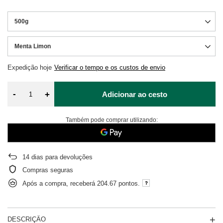
500g
Menta Limon
Expedição
hoje
Verificar o tempo e os custos de envio
-
+
Adicionar ao cesto
Também pode comprar utilizando:
14
dias para devoluções
Compras seguras
Após a compra, receberá
204.67 pontos.
DESCRIÇÃO