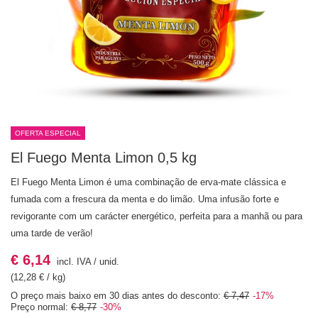
OFERTA ESPECIAL
El Fuego Menta Limon 0,5 kg
El Fuego Menta Limon é uma combinação de erva-mate clássica e
fumada com a frescura da menta e do limão. Uma infusão forte e
revigorante com um carácter energético, perfeita para a manhã ou para
uma tarde de verão!
€ 6,14
incl. IVA
/
unid.
(12,28 € / kg)
O preço mais baixo em 30 dias antes do desconto:
€ 7,47
-17%
Preço normal:
€ 8,77
-30%