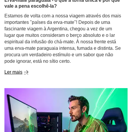
Erva-mate paraguaia - o que a torna única e por que
vale a pena escolhê-la?
Estamos de volta com a nossa viagem através dos mais
importantes "países da erva-mate"! Depois de uma
fascinante viagem à Argentina, chegou a vez de um
lugar que muitos consideram o berço absoluto e o lar
espiritual da infusão do chá-mate. À nossa frente está
uma erva-mate paraguaia intensa, fumada e distinta. Se
procura um verdadeiro estímulo e um sabor que não
pode ignorar, está no sítio certo.
Ler mais