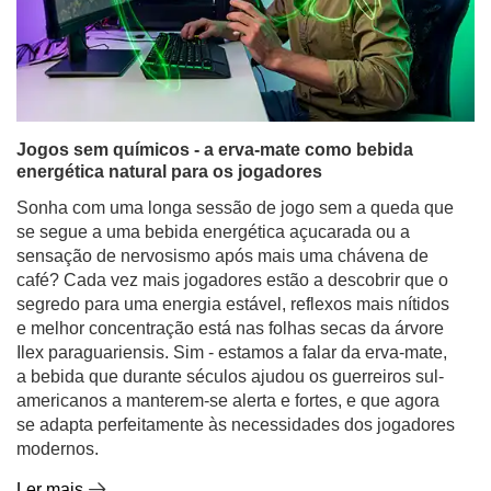
Jogos sem químicos - a erva-mate como bebida
energética natural para os jogadores
Sonha com uma longa sessão de jogo sem a queda que
se segue a uma bebida energética açucarada ou a
sensação de nervosismo após mais uma chávena de
café? Cada vez mais jogadores estão a descobrir que o
segredo para uma energia estável, reflexos mais nítidos
e melhor concentração está nas folhas secas da árvore
Ilex paraguariensis. Sim - estamos a falar da erva-mate,
a bebida que durante séculos ajudou os guerreiros sul-
americanos a manterem-se alerta e fortes, e que agora
se adapta perfeitamente às necessidades dos jogadores
modernos.
Ler mais