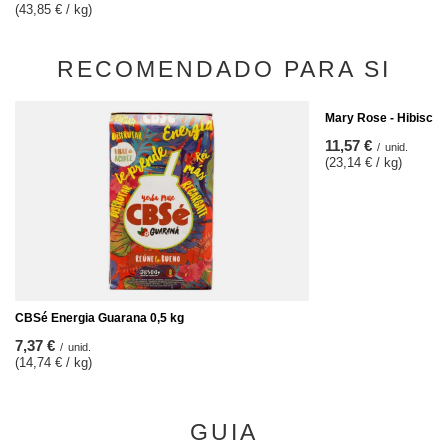
(43,85 € / kg)
RECOMENDADO PARA SI
Mary Rose - Hibiscus 
11,57 €
/
unid.
(23,14 € / kg)
CBSé Energia Guarana 0,5 kg
7,37 €
/
unid.
(14,74 € / kg)
GUIA