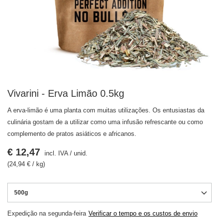
Vivarini - Erva Limão 0.5kg
A erva-limão é uma planta com muitas utilizações. Os entusiastas da
culinária gostam de a utilizar como uma infusão refrescante ou como
complemento de pratos asiáticos e africanos.
€ 12,47
incl. IVA
/
unid.
(24,94 € / kg)
500g
Expedição
na segunda-feira
Verificar o tempo e os custos de envio