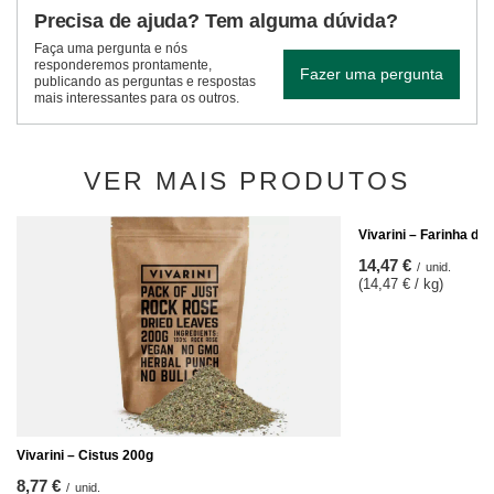
Precisa de ajuda? Tem alguma dúvida?
Faça uma pergunta e nós
responderemos prontamente,
Fazer uma pergunta
publicando as perguntas e respostas
mais interessantes para os outros.
VER MAIS PRODUTOS
Vivarini – Farinha d
14,47 €
/
unid.
(14,47 € / kg)
Vivarini – Cistus 200g
8,77 €
/
unid.