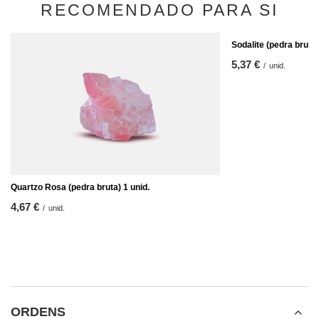
RECOMENDADO PARA SI
Sodalite (pedra bruta)
5,37 €
/
unid.
Quartzo Rosa (pedra bruta) 1 unid.
4,67 €
/
unid.
ORDENS