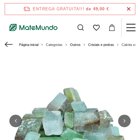
ENTREGA GRATUITA!!!
de 49,00 €
Página inicial
Categorias
Outros
Cristais e pedras
Calcita verd