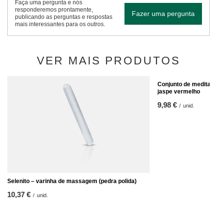
Faça uma pergunta e nós
responderemos prontamente,
Fazer uma pergunta
publicando as perguntas e respostas
mais interessantes para os outros.
VER MAIS PRODUTOS
Conjunto de meditaçã
jaspe vermelho
9,98 €
/
unid.
Selenito – varinha de massagem (pedra polida)
10,37 €
/
unid.