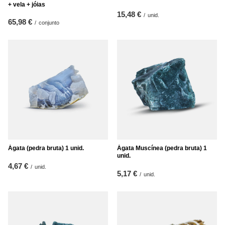
+ vela + jóias
15,48 €
/
unid.
65,98 €
/
conjunto
Ágata (pedra bruta) 1 unid.
Ágata Muscínea (pedra bruta) 1
unid.
4,67 €
/
unid.
5,17 €
/
unid.