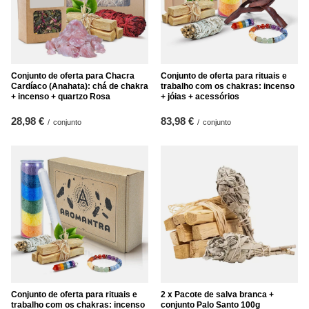
Conjunto de oferta para Chacra
Conjunto de oferta para rituais e
Cardíaco (Anahata): chá de chakra
trabalho com os chakras: incenso
+ incenso + quartzo Rosa
+ jóias + acessórios
28,98 €
83,98 €
/
conjunto
/
conjunto
Conjunto de oferta para rituais e
2 x Pacote de salva branca +
trabalho com os chakras: incenso
conjunto Palo Santo 100g