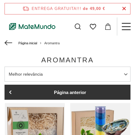
ENTREGA GRATUITA!!!
de 49,00 €
Página inicial
Aromantra
AROMANTRA
Alterar a ordenação
Melhor relevância
Página anterior