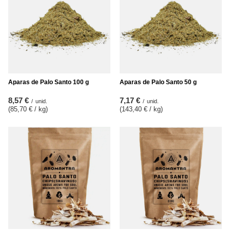
Aparas de Palo Santo 100 g
Aparas de Palo Santo 50 g
8,57 €
7,17 €
/
unid.
/
unid.
(85,70 € / kg
)
(143,40 € / kg
)