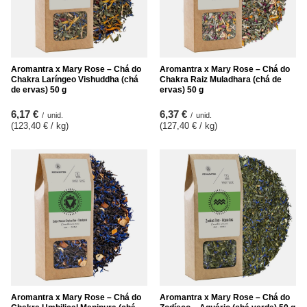
Aromantra x Mary Rose – Chá do
Aromantra x Mary Rose – Chá do
Chakra Laríngeo Vishuddha (chá
Chakra Raiz Muladhara (chá de
de ervas) 50 g
ervas) 50 g
6,17 €
6,37 €
/
unid.
/
unid.
(123,40 € / kg
)
(127,40 € / kg
)
Aromantra x Mary Rose – Chá do
Aromantra x Mary Rose – Chá do