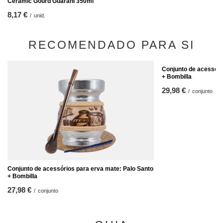
Ceramic Gourd Guarani 350ml
8,17 €
/
unid.
RECOMENDADO PARA SI
Conjunto de acessóri
+ Bombilla
29,98 €
/
conjunto
Conjunto de acessórios para erva mate: Palo Santo
+ Bombilla
27,98 €
/
conjunto