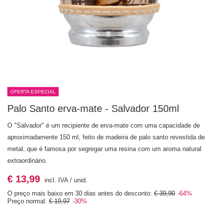
OFERTA ESPECIAL
Palo Santo erva-mate - Salvador 150ml
O "Salvador" é um recipiente de erva-mate com uma capacidade de
aproximadamente 150 ml, feito de madeira de palo santo revestida de
metal, que é famosa por segregar uma resina com um aroma natural
extraordinário.
€ 13,99
incl. IVA
/
unid.
O preço mais baixo em 30 dias antes do desconto:
€ 39,90
-64%
Preço normal:
€ 19,97
-30%