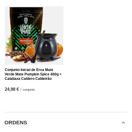
Conjunto Inicial de Erva Mate
Verde Mate Pumpkin Spice 400g +
Calabaza Caldero Caldeirão
24,98 €
/
conjunto
ORDENS