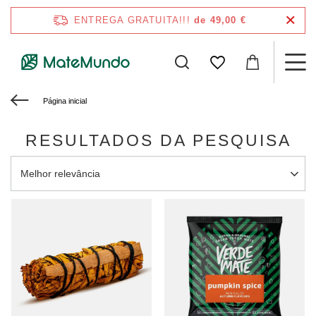
ENTREGA GRATUITA!!!
de 49,00 €
Página inicial
RESULTADOS DA PESQUISA
Alterar a ordenação
Melhor relevância