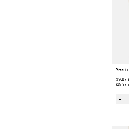
Vivarin
19,97 
(19,97 €
-