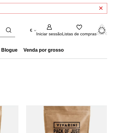
€
Iniciar sessão
Listas de compras
0,00 €
Blogue
Venda por grosso