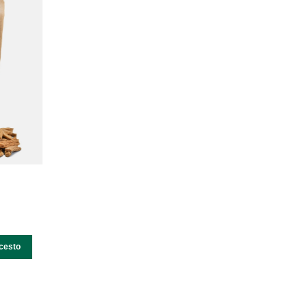
cesto