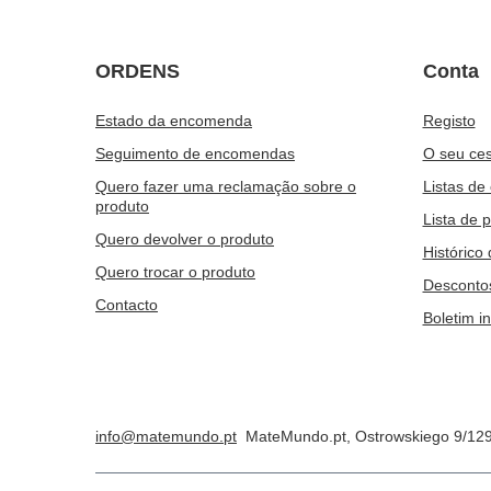
ORDENS
Conta
Estado da encomenda
Registo
Seguimento de encomendas
O seu ces
Quero fazer uma reclamação sobre o
Listas de
produto
Lista de 
Quero devolver o produto
Histórico
Quero trocar o produto
Desconto
Contacto
Boletim i
info@matemundo.pt
MateMundo.pt
,
Ostrowskiego 9/12