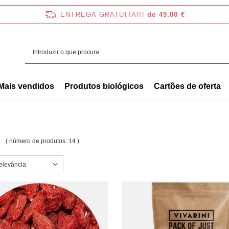
ENTREGA GRATUITA!!!
de 49,00 €
Mais vendidos
Produtos biológicos
Cartões de oferta
Y
( número de produtos:
14
)
a ordenação
elevância