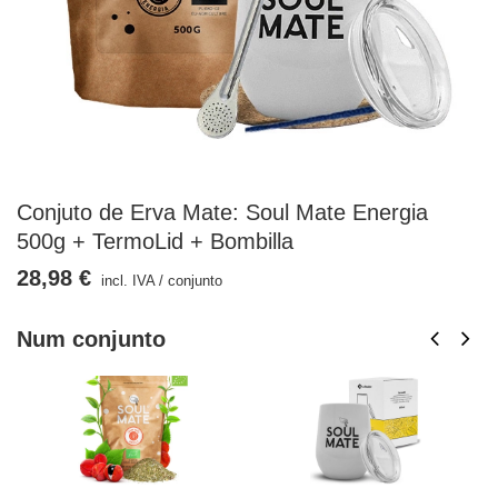
Conjuto de Erva Mate: Soul Mate Energia
500g + TermoLid + Bombilla
28,98 €
incl. IVA
/
conjunto
Num conjunto