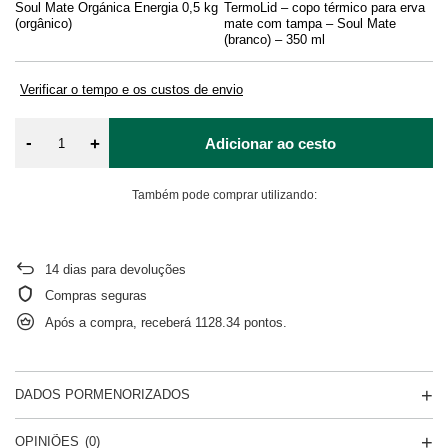
Soul Mate Orgánica Energia 0,5 kg
TermoLid – copo térmico para erva
Bo
(orgânico)
mate com tampa – Soul Mate
(branco) – 350 ml
Verificar o tempo e os custos de envio
-
+
Adicionar ao cesto
Também pode comprar utilizando:
14
dias para devoluções
Compras seguras
Após a compra, receberá
1128.34 pontos.
DADOS PORMENORIZADOS
OPINIÕES
(0)