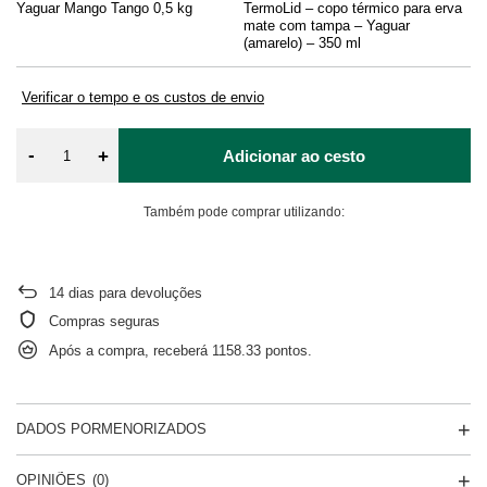
Yaguar Mango Tango 0,5 kg
TermoLid – copo térmico para erva
Bo
mate com tampa – Yaguar
(amarelo) – 350 ml
Verificar o tempo e os custos de envio
-
+
Adicionar ao cesto
Também pode comprar utilizando:
14
dias para devoluções
Compras seguras
Após a compra, receberá
1158.33 pontos.
DADOS PORMENORIZADOS
OPINIÕES
(0)