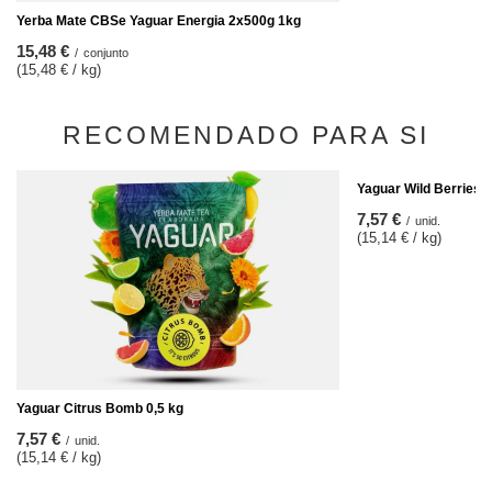
Yerba Mate CBSe Yaguar Energia 2x500g 1kg
15,48 €
/
conjunto
(15,48 € / kg)
RECOMENDADO PARA SI
Yaguar Wild Berries 0
7,57 €
/
unid.
(15,14 € / kg)
Yaguar Citrus Bomb 0,5 kg
7,57 €
/
unid.
(15,14 € / kg)