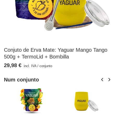
Conjuto de Erva Mate: Yaguar Mango Tango
500g + TermoLid + Bombilla
29,98 €
incl. IVA
/
conjunto
Num conjunto