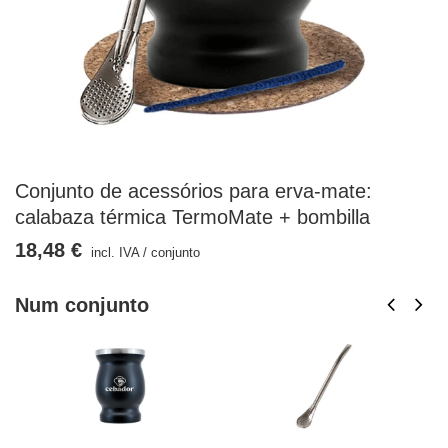
Conjunto de acessórios para erva-mate:
calabaza térmica TermoMate + bombilla
18,48 €
incl. IVA
/
conjunto
Num conjunto