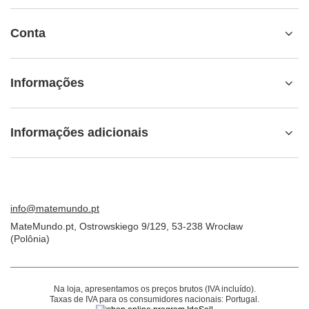
ORDENS
Estado da encomenda
Seguimento de encomendas
Quero fazer uma reclamação sobre o produto
Quero devolver o produto
Quero trocar o produto
Contacto
Conta
Informações