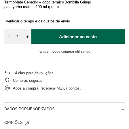
TermoMate Cebador – copo térmico
Bombilla Gringo
Co
para yerba mate – 190 ml (preto)
Verificar o tempo e os custos de envio
-
+
Adicionar ao cesto
Também pode comprar utilizando:
14
dias para devoluções
Compras seguras
Após a compra, receberá
742.67 pontos.
DADOS PORMENORIZADOS
OPINIÕES
(0)