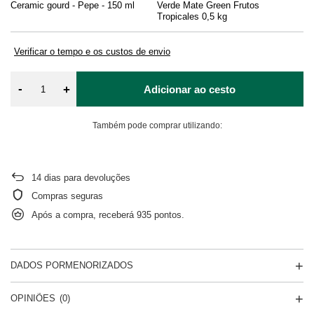
Ceramic gourd - Pepe - 150 ml
Verde Mate Green Frutos
Li
Tropicales 0,5 kg
Verificar o tempo e os custos de envio
-
+
Adicionar ao cesto
Também pode comprar utilizando:
14
dias para devoluções
Compras seguras
Após a compra, receberá
935 pontos.
DADOS PORMENORIZADOS
OPINIÕES
(0)