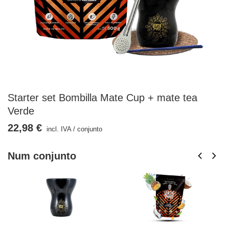
Starter set Bombilla Mate Cup + mate tea
Verde
22,98 €
incl. IVA
/
conjunto
Num conjunto