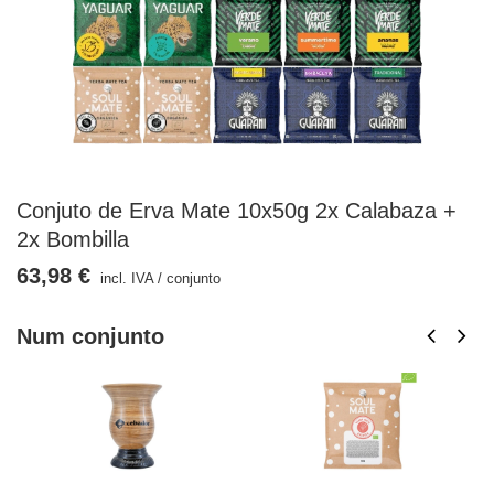
Conjuto de Erva Mate 10x50g 2x Calabaza +
2x Bombilla
63,98 €
incl. IVA
/
conjunto
Num conjunto