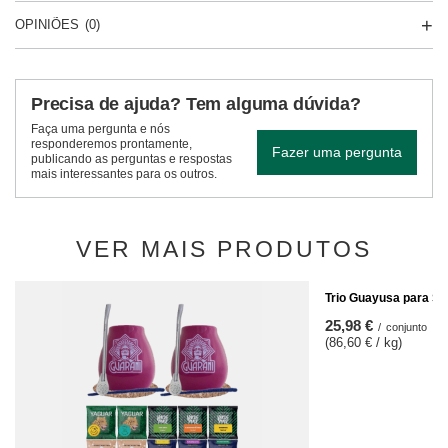
OPINIÕES
(0)
Precisa de ajuda? Tem alguma dúvida?
Faça uma pergunta e nós
responderemos prontamente,
Fazer uma pergunta
publicando as perguntas e respostas
mais interessantes para os outros.
VER MAIS PRODUTOS
Trio Guayusa para ST
25,98 €
/
conjunto
(86,60 € / kg)