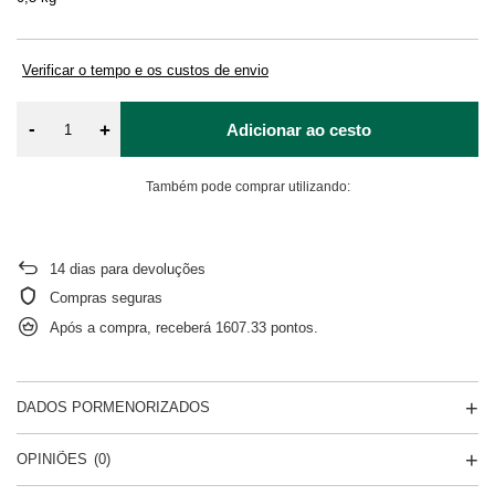
in
Verificar o tempo e os custos de envio
-
+
Adicionar ao cesto
Também pode comprar utilizando:
14
dias para devoluções
Compras seguras
Após a compra, receberá
1607.33 pontos.
DADOS PORMENORIZADOS
OPINIÕES
(0)