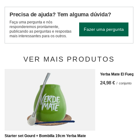
Precisa de ajuda? Tem alguma dúvida?
Faça uma pergunta e nós
responderemos prontamente,
Fazer uma pergunta
publicando as perguntas e respostas
mais interessantes para os outros.
VER MAIS PRODUTOS
Yerba Mate El Fuego 
24,98 €
/
conjunto
Starter set Gourd + Bombilla 19cm Yerba Mate