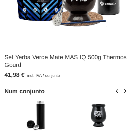
Set Yerba Verde Mate MAS IQ 500g Thermos
Gourd
41,98 €
incl. IVA
/
conjunto
Num conjunto