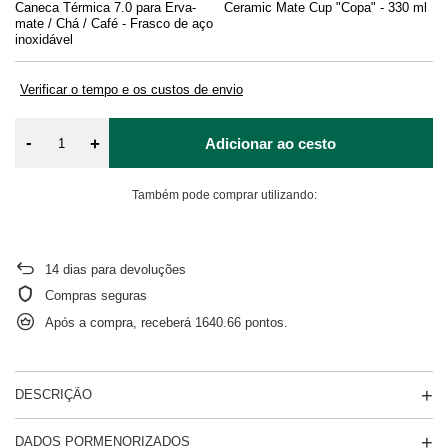
Caneca Térmica 7.0 para Erva-
Ceramic Mate Cup "Copa" - 330 ml
Ve
mate / Chá / Café - Frasco de aço
inoxidável
Verificar o tempo e os custos de envio
-
+
Adicionar ao cesto
Também pode comprar utilizando:
14
dias para devoluções
Compras seguras
Após a compra, receberá
1640.66 pontos.
DESCRIÇÃO
DADOS PORMENORIZADOS