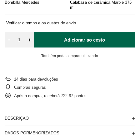
Bombilla Mercedes
Calabaza de cerâmica Marble 375
Li
ml
Verificar o tempo e os custos de envio
-
+
Adicionar ao cesto
Também pode comprar utilizando:
14
dias para devoluções
Compras seguras
Após a compra, receberá
722.67 pontos.
DESCRIÇÃO
DADOS PORMENORIZADOS