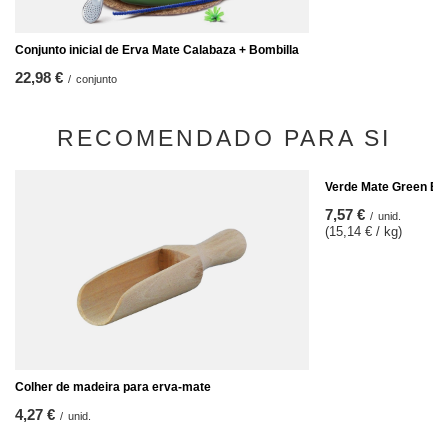
Conjunto inicial de Erva Mate Calabaza + Bombilla
22,98 €
/
conjunto
RECOMENDADO PARA SI
Verde Mate Green Ene
7,57 €
/
unid.
(15,14 € / kg)
Colher de madeira para erva-mate
4,27 €
/
unid.