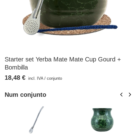
Starter set Yerba Mate Mate Cup Gourd +
Bombilla
18,48 €
incl. IVA
/
conjunto
Num conjunto