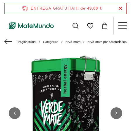
ENTREGA GRATUITA!!!
de 49,00 €
Página inicial
Categorias
Erva-mate
Erva-mate por caraterísticas