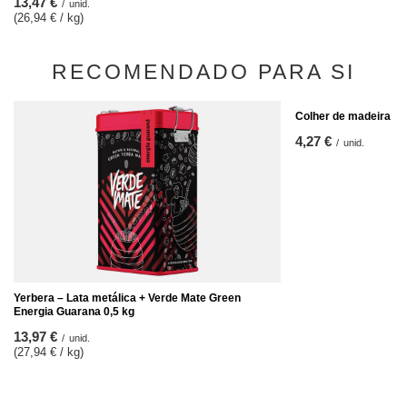
13,47 €
/
unid.
(26,94 € / kg)
RECOMENDADO PARA SI
Colher de madeira pa
4,27 €
/
unid.
Yerbera – Lata metálica + Verde Mate Green
Energia Guarana 0,5 kg
13,97 €
/
unid.
(27,94 € / kg)