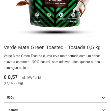
Verde Mate Green Toasted - Tostada 0,5 kg
Verde Mate Green Toasted é uma erva-mate torrada com um sabor
suave a caramelo. 100% natural, sem aditivos. Ideal quente ou fria,
com água ou leite.
€ 8,57
incl. IVA
/
unid.
(17,14 € / kg)
500g
Tostada