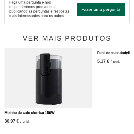
Faça uma pergunta e nós
responderemos prontamente,
Fazer uma pergunta
publicando as perguntas e respostas
mais interessantes para os outros.
VER MAIS PRODUTOS
Funil de substituição
5,17 €
/
unid.
Moinho de café elétrico 150W
30,97 €
/
unid.