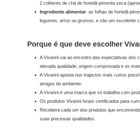
2 colheres de chá de hortelã-pimenta seca (aprox
Ingrediente alimentar
: as folhas de hortelã-pi
legumes, arroz ou grumos, e são um excelente 
Porque é que deve escolher Viva
A Vivarini vai ao encontro das expectativas do
elevada qualidade, origem comprovada e os mais
A Vivarini aposta nos trajectos mais curtos poss
amigos do ambiente.
A Vivarini é uma marca que só trabalha com prod
Os produtos Vivarini foram certificados para cum
Receberá cada um dos produtos que encomendar 
suas preciosas qualidades.