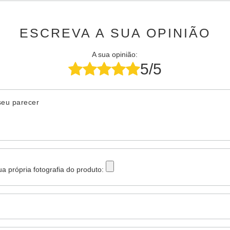
ESCREVA A SUA OPINIÃO
A sua opinião:
5/5
seu parecer
ua própria fotografia do produto: