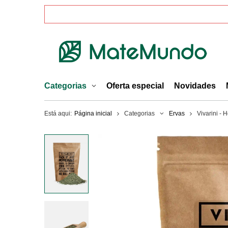
Categorias
Oferta especial
Novidades
Está aqui:
Página inicial
Categorias
Ervas
Vivarini - 