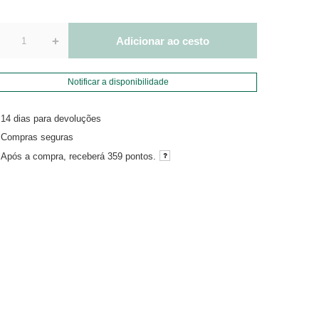
+
Adicionar ao cesto
Notificar a disponibilidade
14
dias para devoluções
Compras seguras
Após a compra, receberá
359 pontos.