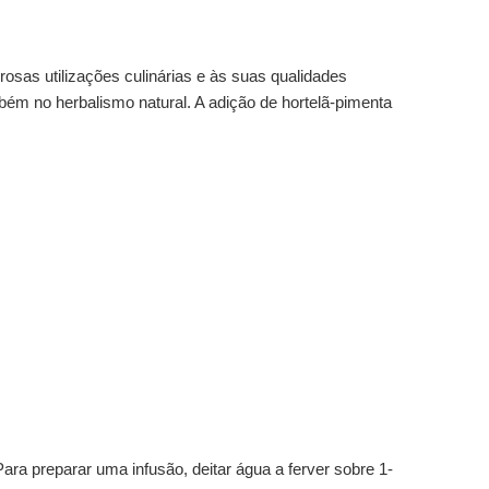
osas utilizações culinárias e às suas qualidades
mbém no herbalismo natural. A adição de hortelã-pimenta
ara preparar uma infusão, deitar água a ferver sobre 1-