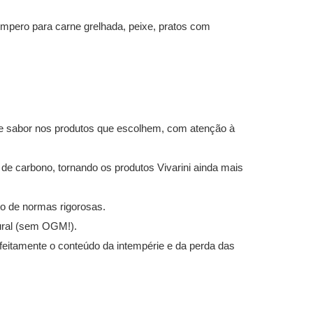
empero para carne grelhada, peixe, pratos com
te sabor nos produtos que escolhem, com atenção à
 de carbono, tornando os produtos Vivarini ainda mais
to de normas rigorosas.
tural (sem OGM!).
eitamente o conteúdo da intempérie e da perda das