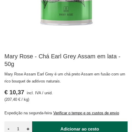
Mary Rose - Chá Earl Grey Assam em lata -
50g
Mary Rose Assam Earl Grey é um chá preto Assam em fusão com um
rico bouquet de aditivos naturais.
€ 10,37
incl. IVA
/
unid.
(207,40 € / kg)
Expedição
na segunda-feira
Verificar o tempo e os custos de envio
-
+
Adicionar ao cesto