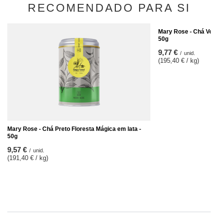
RECOMENDADO PARA SI
Mary Rose - Chá Verd
50g
9,77 €
/
unid.
(195,40 € / kg)
Mary Rose - Chá Preto Floresta Mágica em lata -
50g
9,57 €
/
unid.
(191,40 € / kg)