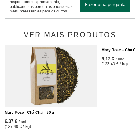
responderemos prontamente,
Fazer uma pergunta
publicando as perguntas e respostas
mais interessantes para os outros.
VER MAIS PRODUTOS
Mary Rose – Chá Cran
6,17 €
/
unid.
(123,40 € / kg)
Mary Rose - Chá Chai - 50 g
6,37 €
/
unid.
(127,40 € / kg)