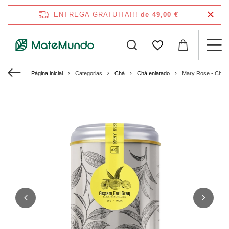
ENTREGA GRATUITA!!!
de 49,00 €
Página inicial
Categorias
Chá
Chá enlatado
Mary Rose - Chá E