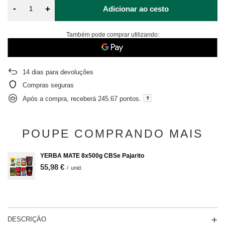
-
+
Adicionar ao cesto
Também pode comprar utilizando:
14
dias para devoluções
Compras seguras
Após a compra, receberá
245.67 pontos.
POUPE COMPRANDO MAIS
YERBA MATE 8x500g CBSe Pajarito
55,98 €
/
unid.
DESCRIÇÃO