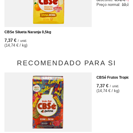
Preço normal:
10,37 
CBSe Silueta Naranja 0,5kg
7,37 €
/
unid.
(14,74 € / kg)
RECOMENDADO PARA SI
CBSé Frutos Tropical
7,37 €
/
unid.
(14,74 € / kg)