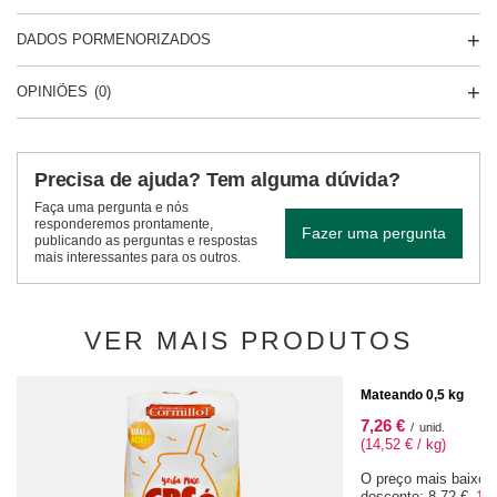
DADOS PORMENORIZADOS
OPINIÕES
(0)
Precisa de ajuda? Tem alguma dúvida?
Faça uma pergunta e nós
responderemos prontamente,
Fazer uma pergunta
publicando as perguntas e respostas
mais interessantes para os outros.
VER MAIS PRODUTOS
OFERTA ESPECIAL
Mateando 0,5 kg
7,26 €
/
unid.
(14,52 € / kg)
O preço mais baixo 
desconto:
8,72 €
-16